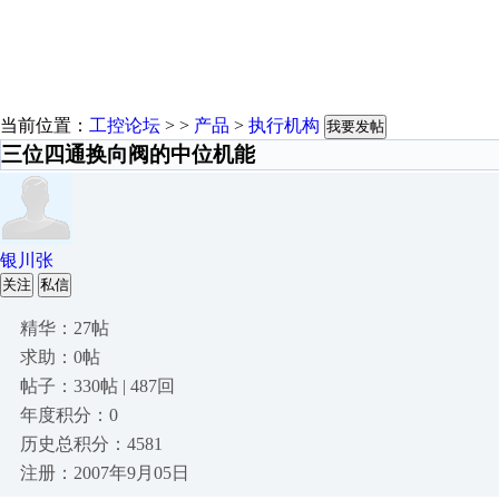
当前位置：
工控论坛
> >
产品
>
执行机构
我要发帖
三位四通换向阀的中位机能
银川张
关注
私信
精华：27帖
求助：0帖
帖子：330帖 | 487回
年度积分：0
历史总积分：4581
注册：2007年9月05日