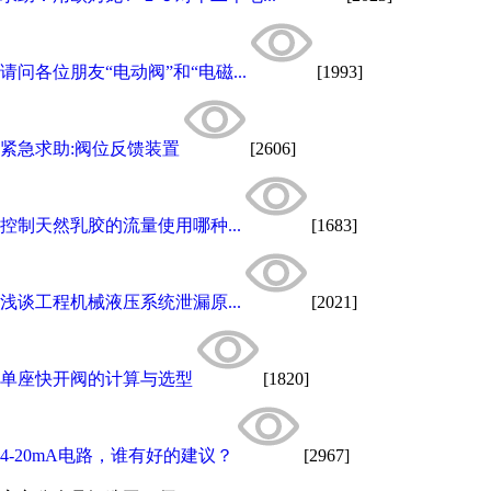
请问各位朋友“电动阀”和“电磁...
[1993]
紧急求助:阀位反馈装置
[2606]
控制天然乳胶的流量使用哪种...
[1683]
浅谈工程机械液压系统泄漏原...
[2021]
单座快开阀的计算与选型
[1820]
4-20mA电路，谁有好的建议？
[2967]