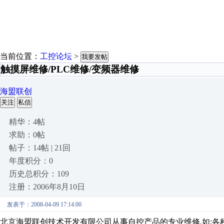
当前位置：
工控论坛
>
我要发帖
触摸屏维修/PLC维修/变频器维修
海盟联创
关注
私信
精华：4帖
求助：0帖
帖子：14帖 | 21回
年度积分：0
历史总积分：109
注册：2006年8月10日
发表于：2008-04-09 17:14:00
北京海盟联创技术开发有限公司从事自控产品的专业维修,如:各种