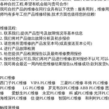
各种自控工程,希望有机会能与贵司合作!
我司自控产品的维修在同行业具有以下优势：服务周到，维修
师均有多年工控产品维修经验,技术方面也值得您的信赖!
维修流程:
1. 联系我们,提供产品型号及故障情况等基本信息
2. 我们将对产品做出故障分析及初步报价
3. 请您将所需维修的产品发至本司(或直接送至本公司)
4. 进行产品故障检测
5. 给您提供产品检测报告以及最终维修费用报价
6. 报价经您认可后,我们再对产品进行维修(若对报价不认可,可
7. 我司将会最迟一周内给您维修结果报告(a,维修成功:款到发货b
PLC维修
西门子PLC维修 VIPA PLC维修 三菱PLC维修 丰炜 P
PLC维修 LG PLC维修 罗克韦尔PLC维修 ABB PLC维修
修 爱默生PLC维修 永宏PLC维修 科 威PLC维修 光洋
海维深PLC维修 信 捷PLC维修 智国PLC维修 和利时PLC
触摸屏维修