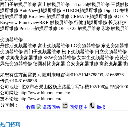
西门子触摸屏维修 富士触摸屏维修 iTouch触摸屏维修 三菱触摸屏维
摸屏维修 AutoView触摸屏维修 HITECH触摸屏维修 Digitl
捷触摸屏维修 Broadwin触摸屏维修 CRMATE触摸屏维修 SO
Easyview FrameviewB&R 触摸屏维修 行健 触摸屏维修 长
摸屏维修 Pro-face触摸屏维修 OPTO 22 触摸屏维修 泓格触摸
变频器维修
丹佛斯变频器维修 富士变频器维修 LG变频器维修 东芝变频器
变频器维修 西门子变频器维修 松下变频器维修 日立变频器维修 
修 欧姆龙变频器维修 SEW变频器维修 艾默生变频器维修 伦茨
风光变频器维修 德国科比变频器 台安变频器维修 富菱变频器维
如您有这方面需要,可随时来电咨询:010-51945788/99, 81666836，8
传真:010-81666836
公司地址: 北京市石景山区杨庄路星宇写字楼102/106室 邮编:1000
公司网址:http://www.himoon.com.cn/
技术论坛:http://www.himoon.cn/
分享到：
收藏
邀请回答
回复楼主
举报
热门招聘