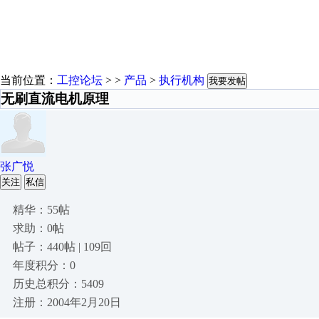
当前位置：
工控论坛
> >
产品
>
执行机构
我要发帖
无刷直流电机原理
张广悦
关注
私信
精华：55帖
求助：0帖
帖子：440帖 | 109回
年度积分：0
历史总积分：5409
注册：2004年2月20日