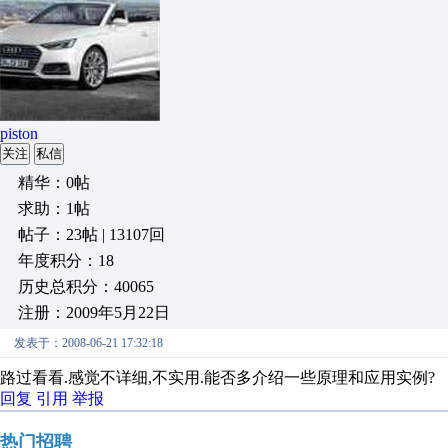
piston
关注
私信
精华：0帖
求助：1帖
帖子：23帖 | 13107回
年度积分：18
历史总积分：40065
注册：2009年5月22日
发表于：2008-06-21 17:32:18
路过看看.感觉不详细,不实用.能否多介绍一些原理和应用实例?
回复
引用
举报
热门招聘