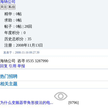
海纳公司
关注
私信
精华：0帖
求助：0帖
帖子：0帖 | 28回
年度积分：0
历史总积分：35
注册：2008年11月13日
发表于：2008-11-16 09:27:39
海纳公司 咨寻 0535 3287990
回复
引用
举报
热门招聘
相关主题
为什么变频器带角形接法的电...
[9796]