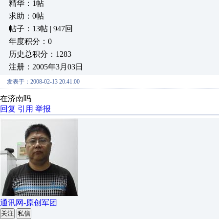
精华：1帖
求助：0帖
帖子：13帖 | 947回
年度积分：0
历史总积分：1283
注册：2005年3月03日
发表于：2008-02-13 20:41:00
在济南吗
回复
引用
举报
通讯网-原创军团
关注
私信