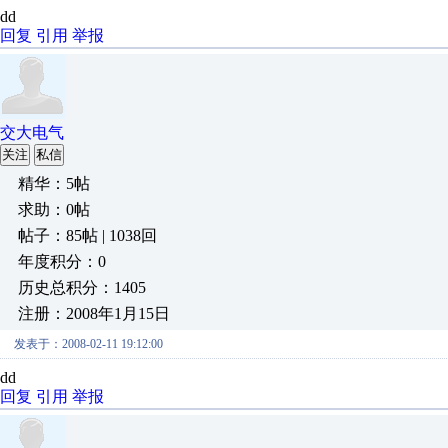
dd
回复
引用
举报
交大电气
关注
私信
精华：5帖
求助：0帖
帖子：85帖 | 1038回
年度积分：0
历史总积分：1405
注册：2008年1月15日
发表于：2008-02-11 19:12:00
dd
回复
引用
举报