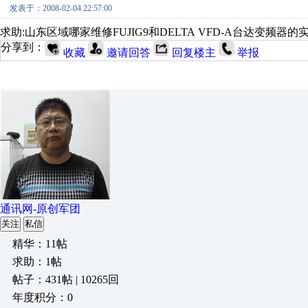
发表于：2008-02-04 22:57:00
求助:山东区域哪家维修FUJIG9和DELTA VFD-A台达变频
分享到：
收藏
邀请回答
回复楼主
举报
通讯网-原创军团
关注
私信
精华：11帖
求助：1帖
帖子：431帖 | 10265回
年度积分：0