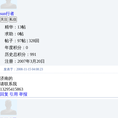
sun行者
关注
私信
精华：13帖
求助：0帖
帖子：97帖 | 328回
年度积分：0
历史总积分：991
注册：2007年3月20日
发表于：2008-11-15 04:08:23
济南的
请联系我
13295415863
回复
引用
举报