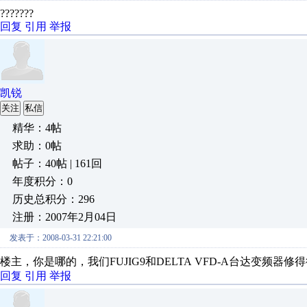
???????
回复
引用
举报
凯锐
关注
私信
精华：4帖
求助：0帖
帖子：40帖 | 161回
年度积分：0
历史总积分：296
注册：2007年2月04日
发表于：2008-03-31 22:21:00
楼主，你是哪的，我们FUJIG9和DELTA VFD-A台达变频器修得很
回复
引用
举报