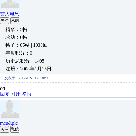
交大电气
关注
私信
精华：5帖
求助：0帖
帖子：85帖 | 1038回
年度积分：0
历史总积分：1405
注册：2008年1月15日
发表于：2008-02-13 20:36:00
dd
回复
引用
举报
mcu&plc
关注
私信