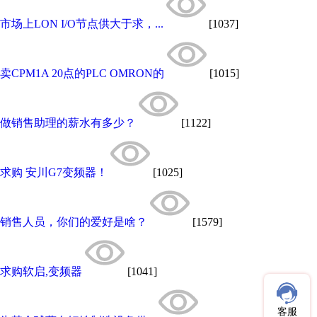
市场上LON I/O节点供大于求，...
[1037]
卖CPM1A 20点的PLC OMRON的
[1015]
做销售助理的薪水有多少？
[1122]
求购 安川G7变频器！
[1025]
销售人员，你们的爱好是啥？
[1579]
求购软启,变频器
[1041]
客服