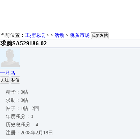
当前位置：
工控论坛
> >
活动
>
跳蚤市场
我要发帖
求购SA529186-02
一只鸟
关注
私信
精华：0帖
求助：0帖
帖子：1帖 | 2回
年度积分：0
历史总积分：4
注册：2008年2月18日