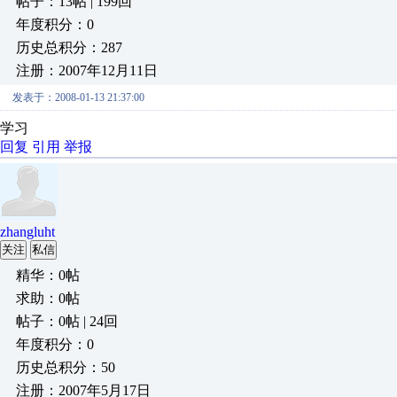
帖子：13帖 | 199回
年度积分：0
历史总积分：287
注册：2007年12月11日
发表于：2008-01-13 21:37:00
学习
回复
引用
举报
zhangluht
关注
私信
精华：0帖
求助：0帖
帖子：0帖 | 24回
年度积分：0
历史总积分：50
注册：2007年5月17日