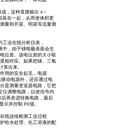
成，这种直接输出 4～
组装在一起，从而使体积更
测量和开渠、明渠等流量测
的工业在线分析仪表，
液中，由于锑电极表面会生
电位差。该电位差的大小取
度相对应。如果把锑、三氧
式计算出来。
作用的安全起见，电源
提供驱动电源外，还应通过电
分是测量变送器电路，它把
定位调整电路，以使信号内
迭加后再差进转换电路，最后
显示并控制 PH值。
在线连续检测工业过程
炉给水处理、化工溶液的配