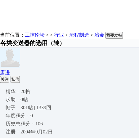
当前位置：
工控论坛
> >
行业
>
流程制造
>
冶金
我要发帖
各类变送器的选用（转）
唐进
关注
私信
精华：20帖
求助：0帖
帖子：301帖 | 1339回
年度积分：0
历史总积分：106
注册：2004年9月02日