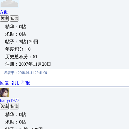
A俊
关注
私信
精华：0帖
求助：0帖
帖子：3帖 | 29回
年度积分：0
历史总积分：61
注册：2007年11月20日
发表于：2008-01-11 22:41:00
回复
引用
举报
tianyi1977
关注
私信
精华：0帖
求助：0帖