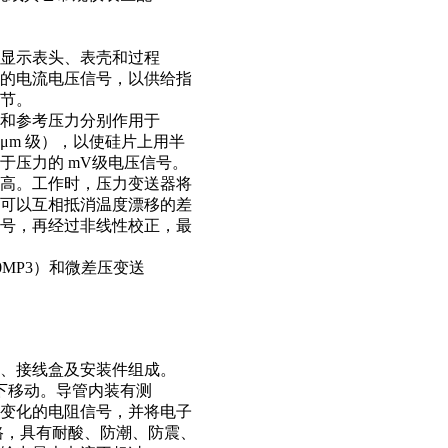
显示表头、表壳和过程
的电流电压信号，以供给指
调节。
力和参考压力分别作用于
m 级），以使硅片上用半
于压力的 mV级电压信号。
高。工作时，压力变送器将
又可以互相抵消温度漂移的差
号，再经过非线性校正，最
0MP3）和微差压变送
元、接线盒及安装件组成。
上下移动。导管内装有测
变化的电阻信号，并将电子
电路，具有耐酸、防潮、防震、