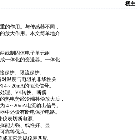
楼主
重的作用。与传感器不同，
的放大作用。本文简单地介
两线制固体电子单元组
成一体化的变送器。一体化
反接保护、限流保护、
路对温度与电阻的非线性关
 4～20mA的恒流信号。
理、V/I转换、断偶
的热电势经冷端补偿放大后，
 4～20mA电流输出信号。
器中还设有断电保护电路。
以使仪表切断电源。
扰能力强、线性好、显
作可靠等优点。
系统或其它常规仪表匹配