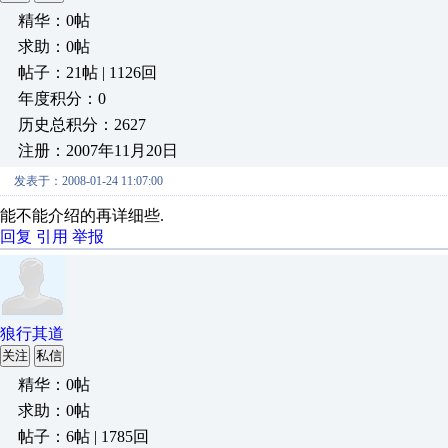
精华：0帖
求助：0帖
帖子：21帖 | 1126回
年度积分：0
历史总积分：2627
注册：2007年11月20日
发表于：2008-01-24 11:07:00
能不能介绍的再详细些.
回复
引用
举报
狼行其道
关注
私信
精华：0帖
求助：0帖
帖子：6帖 | 1785回