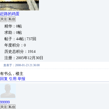
赶路的鸡蛋
关注
私信
精华：0帖
求助：0帖
帖子：44帖 | 737回
年度积分：0
历史总积分：1914
注册：2005年12月30日
发表于：2008-01-23 21:36:00
有书么，楼主
回复
引用
举报
99999
关注
私信