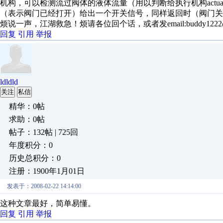
机构，可以检测流过阀体的液体流量（用以判断给执行机构actu
（表示阀门已经打开）给出一个开关信号，同样返回时（阀门
烦说一声，江湖救急！烦请各位回个话，或者发email:buddy1222@
回复
引用
举报
ldldld
关注
私信
精华：0帖
求助：0帖
帖子：132帖 | 725回
年度积分：0
历史总积分：0
注册：1900年1月01日
发表于：2008-02-22 14:14:00
这种文章最好，简单易懂。
回复
引用
举报