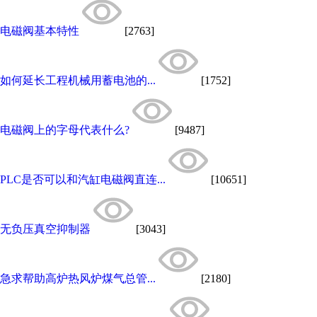
电磁阀基本特性
[2763]
如何延长工程机械用蓄电池的...
[1752]
电磁阀上的字母代表什么?
[9487]
PLC是否可以和汽缸电磁阀直连...
[10651]
无负压真空抑制器
[3043]
急求帮助高炉热风炉煤气总管...
[2180]