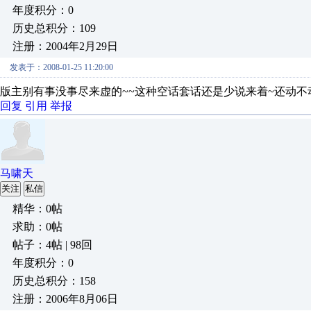
年度积分：0
历史总积分：109
注册：2004年2月29日
发表于：2008-01-25 11:20:00
版主别有事没事尽来虚的~~这种空话套话还是少说来着~还动不
回复
引用
举报
马啸天
关注
私信
精华：0帖
求助：0帖
帖子：4帖 | 98回
年度积分：0
历史总积分：158
注册：2006年8月06日