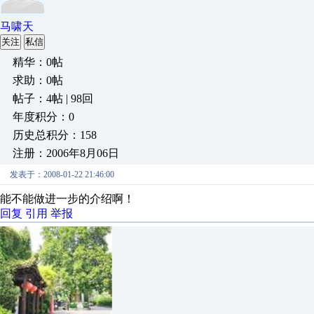
马啸天
关注
私信
精华：0帖
求助：0帖
帖子：4帖 | 98回
年度积分：0
历史总积分：158
注册：2006年8月06日
发表于：2008-01-22 21:46:00
能不能做进一步的介绍啊！
回复
引用
举报