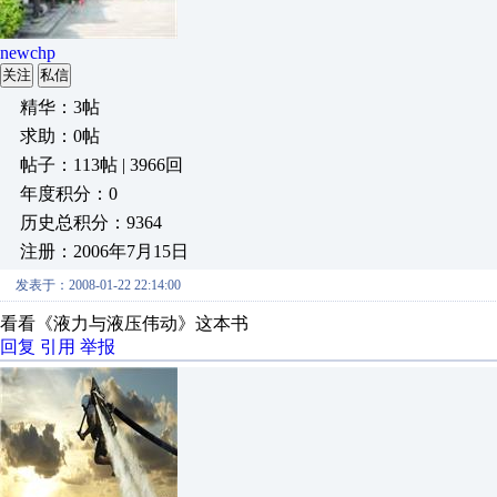
newchp
关注
私信
精华：3帖
求助：0帖
帖子：113帖 | 3966回
年度积分：0
历史总积分：9364
注册：2006年7月15日
发表于：2008-01-22 22:14:00
看看《液力与液压伟动》这本书
回复
引用
举报