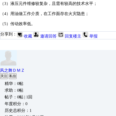
（3）液压元件维修较复杂，且需有较高的技术水平；
（4）用油做工作介质，在工作面存在火灾隐患；
（5）传动效率低。
分享到：
收藏
邀请回答
回复楼主
举报
风之舞ＤＭＺ
关注
私信
精华：0帖
求助：0帖
帖子：0帖 | 1回
年度积分：0
历史总积分：1