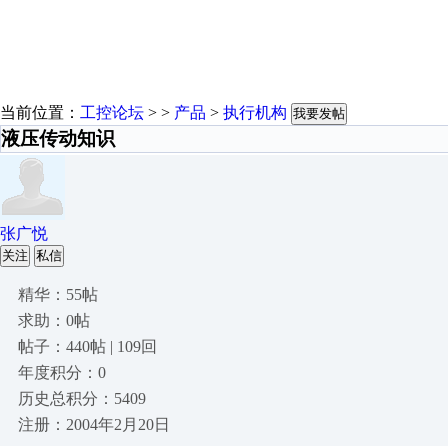
当前位置：
工控论坛
> >
产品
>
执行机构
我要发帖
液压传动知识
张广悦
关注
私信
精华：55帖
求助：0帖
帖子：440帖 | 109回
年度积分：0
历史总积分：5409
注册：2004年2月20日