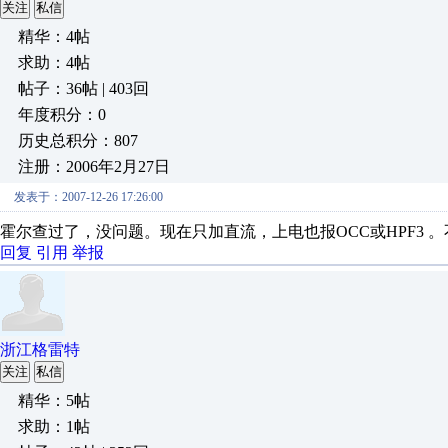
关注
私信
精华：4帖
求助：4帖
帖子：36帖 | 403回
年度积分：0
历史总积分：807
注册：2006年2月27日
发表于：2007-12-26 17:26:00
霍尔查过了，没问题。现在只加直流，上电也报OCC或HPF3 
回复
引用
举报
浙江格雷特
关注
私信
精华：5帖
求助：1帖