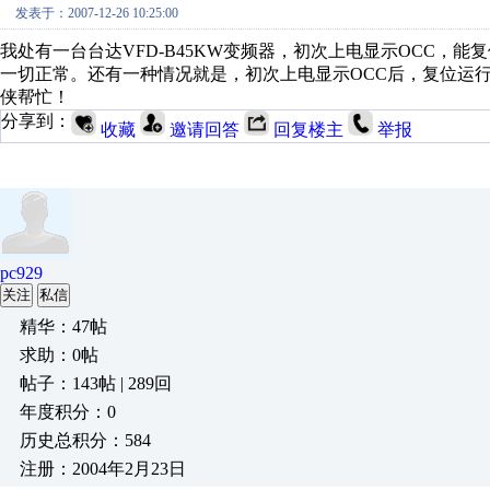
发表于：2007-12-26 10:25:00
我处有一台台达VFD-B45KW变频器，初次上电显示OCC，
一切正常。还有一种情况就是，初次上电显示OCC后，复位运
侠帮忙！
分享到：
收藏
邀请回答
回复楼主
举报
pc929
关注
私信
精华：47帖
求助：0帖
帖子：143帖 | 289回
年度积分：0
历史总积分：584
注册：2004年2月23日