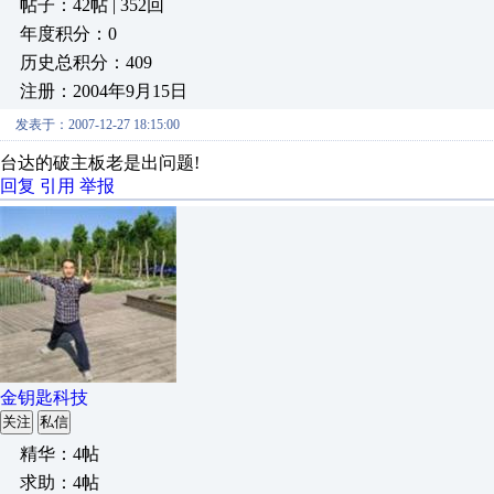
帖子：42帖 | 352回
年度积分：0
历史总积分：409
注册：2004年9月15日
发表于：2007-12-27 18:15:00
台达的破主板老是出问题!
回复
引用
举报
金钥匙科技
关注
私信
精华：4帖
求助：4帖