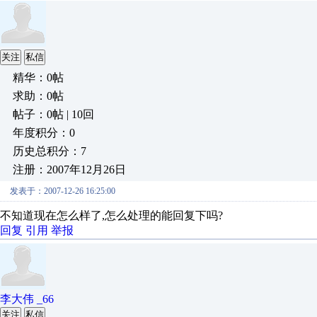
关注
私信
精华：0帖
求助：0帖
帖子：0帖 | 10回
年度积分：0
历史总积分：7
注册：2007年12月26日
发表于：2007-12-26 16:25:00
不知道现在怎么样了,怎么处理的能回复下吗?
回复
引用
举报
李大伟 _66
关注
私信