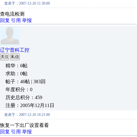
发表于：2007-12-26 11:30:00
查电流检测
回复
引用
举报
辽宁普科工控
关注
私信
精华：6帖
求助：0帖
帖子：46帖 | 383回
年度积分：0
历史总积分：459
注册：2005年12月11日
发表于：2007-12-26 16:21:00
恢复一下出厂设置看看
回复
引用
举报