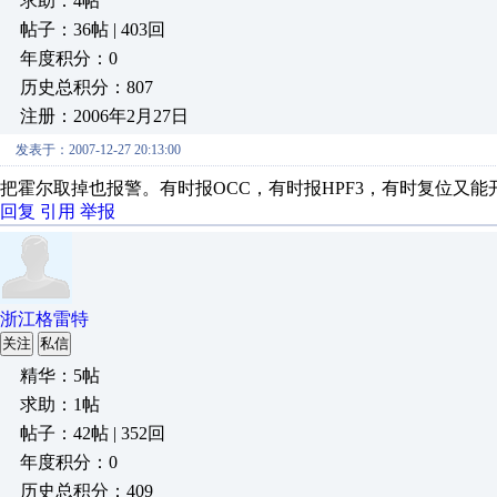
求助：4帖
帖子：36帖 | 403回
年度积分：0
历史总积分：807
注册：2006年2月27日
发表于：2007-12-27 20:13:00
把霍尔取掉也报警。有时报OCC，有时报HPF3，有时复位又
回复
引用
举报
浙江格雷特
关注
私信
精华：5帖
求助：1帖
帖子：42帖 | 352回
年度积分：0
历史总积分：409