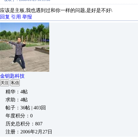
应该是主板,我也遇到过和你一样的问题,是好是不好\
回复
引用
举报
金钥匙科技
关注
私信
精华：4帖
求助：4帖
帖子：36帖 | 403回
年度积分：0
历史总积分：807
注册：2006年2月27日