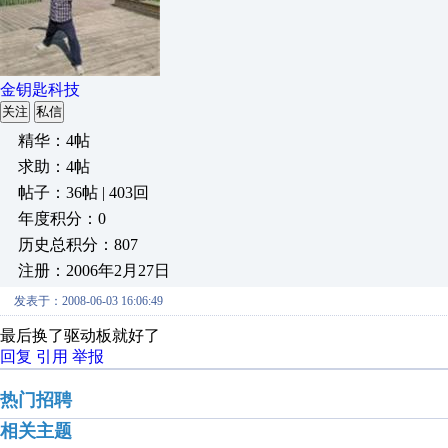
金钥匙科技
关注
私信
精华：4帖
求助：4帖
帖子：36帖 | 403回
年度积分：0
历史总积分：807
注册：2006年2月27日
发表于：2008-06-03 16:06:49
最后换了驱动板就好了
回复
引用
举报
热门招聘
相关主题