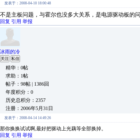
发表于：2008-04-10 18:00:48
不是主板问题，与霍尔也没多大关系，是电源驱动板的
回复
引用
举报
冰雨的冷
关注
私信
精华：0帖
求助：1帖
帖子：98帖 | 1386回
年度积分：0
历史总积分：2357
注册：2006年5月31日
发表于：2008-04-14 14:49:26
那你换换试试啊,最好把驱动上光藕等全部换掉。
回复
引用
举报