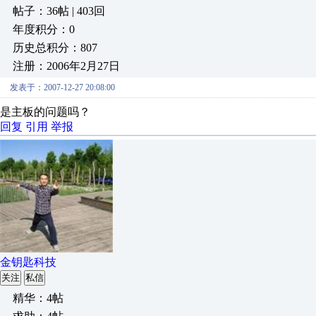
帖子：36帖 | 403回
年度积分：0
历史总积分：807
注册：2006年2月27日
发表于：2007-12-27 20:08:00
是主板的问题吗？
回复
引用
举报
金钥匙科技
关注
私信
精华：4帖