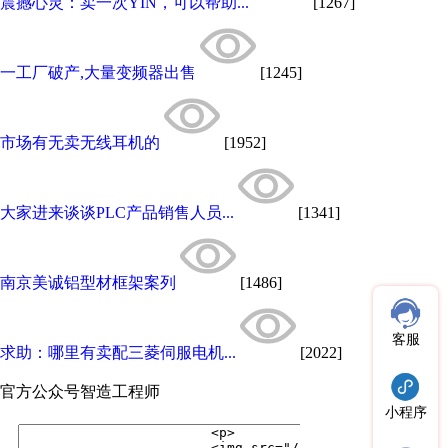
震撼心灵：卖一次YIN，可以帮助...
[1267]
一工厂破产,大量变频器出售
[1245]
市场有无卖无线耳机的
[1952]
大家进来谈谈PLC产品销售人员...
[1341]
南京美诚铝型材框架案列
[1486]
客服
求助：哪里有卖配三菱伺服电机...
[2022]
官方公众号
智造工程师
小程序