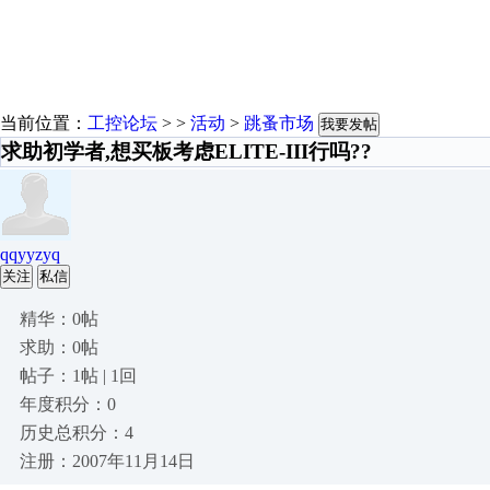
当前位置：
工控论坛
> >
活动
>
跳蚤市场
我要发帖
求助初学者,想买板考虑ELITE-III行吗??
qqyyzyq
关注
私信
精华：0帖
求助：0帖
帖子：1帖 | 1回
年度积分：0
历史总积分：4
注册：2007年11月14日