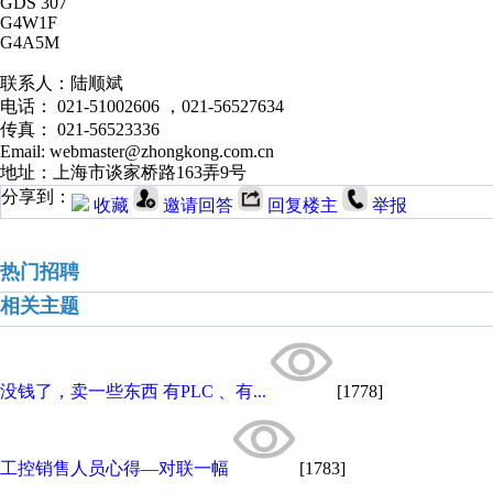
GDS 307
G4W1F
G4A5M
联系人：陆顺斌
电话： 021-51002606 ，021-56527634
传真： 021-56523336
Email: webmaster@zhongkong.com.cn
地址：上海市谈家桥路163弄9号
分享到：
收藏
邀请回答
回复楼主
举报
热门招聘
相关主题
没钱了，卖一些东西 有PLC 、有...
[1778]
工控销售人员心得—对联一幅
[1783]