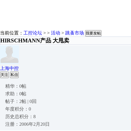
当前位置：
工控论坛
> >
活动
>
跳蚤市场
我要发帖
HIRSCHMANN产品 大甩卖
上海中控
关注
私信
精华：0帖
求助：0帖
帖子：2帖 | 0回
年度积分：0
历史总积分：8
注册：2006年2月20日