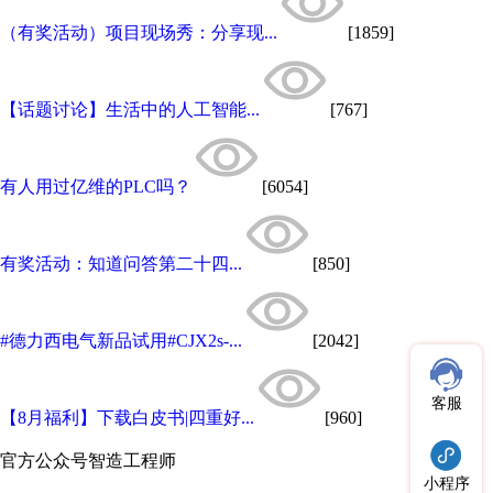
（有奖活动）项目现场秀：分享现...
[1859]
【话题讨论】生活中的人工智能...
[767]
有人用过亿维的PLC吗？
[6054]
​有奖活动：知道问答第二十四...
[850]
#德力西电气新品试用#CJX2s-...
[2042]
客服
【8月福利】下载白皮书|四重好...
[960]
官方公众号
智造工程师
小程序