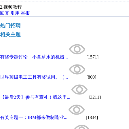
2.视频教程
回复
引用
举报
热门招聘
相关主题
有奖专题讨论：不拿薪水的机器...
[1571]
世界顶级电工工具有奖试用。（...
[800]
【最后2天】参与有豪礼！戳这里...
[3211]
有奖专题一：IBM都来做制造业...
[1834]