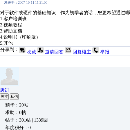
发表于：2007-10-11 11:21:00
对于软件或硬件的基础知识，作为初学者的话，您更希望通过哪
1.客户培训班
2.视频教程
3.帮助文档
4.说明书（印刷版）
5.其他
分享到：
收藏
邀请回答
回复楼主
举报
唐进
关注
私信
精华：20帖
求助：0帖
帖子：301帖 | 1339回
年度积分：0