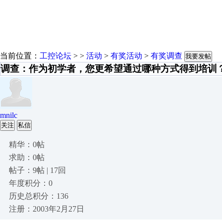
当前位置：
工控论坛
> >
活动
>
有奖活动
>
有奖调查
我要发帖
调查：作为初学者，您更希望通过哪种方式得到培训
mnilc
关注
私信
精华：0帖
求助：0帖
帖子：9帖 | 17回
年度积分：0
历史总积分：136
注册：2003年2月27日