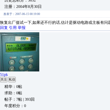
历史总积分：3632
注册：2004年8月30日
发表于：2007-06-15 00:19:00
恢复出厂值试一下,如果还不行的话,估计是驱动电路或主板有问
回复
引用
举报
51pk
关注
私信
精华：0帖
求助：0帖
帖子：7帖 | 393回
年度积分：0