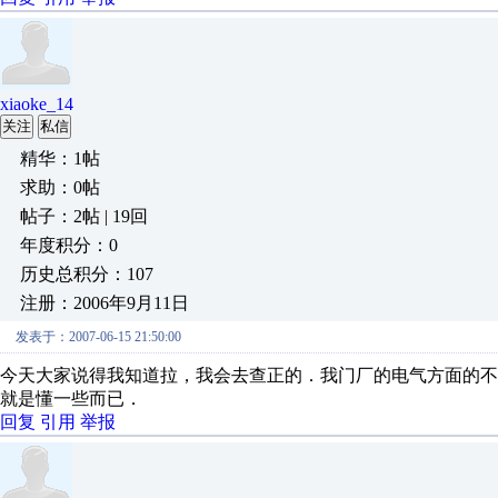
xiaoke_14
关注
私信
精华：1帖
求助：0帖
帖子：2帖 | 19回
年度积分：0
历史总积分：107
注册：2006年9月11日
发表于：2007-06-15 21:50:00
今天大家说得我知道拉，我会去查正的．我门厂的电气方面的不
就是懂一些而已．
回复
引用
举报