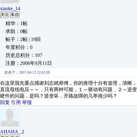
xiaoke_14
关注
私信
精华：1帖
求助：0帖
帖子：2帖 | 19回
年度积分：0
历史总积分：107
注册：2006年9月11日
发表于：2007-06-15 22:02:00
在这里我先重点感谢刘志斌师傅，你的推理十分有道理，清晰
直流母线电压～～，只有两种可能，１～驱动有问题．２～逆
硬件的问题．是吗？逆变坏，开路故障的几率很少吗？
回复
引用
举报
AHAHA _2