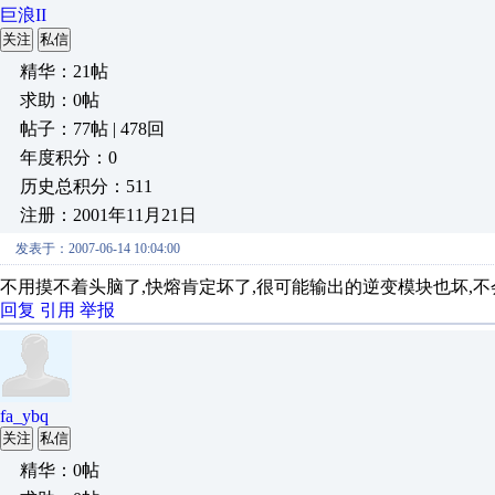
巨浪II
关注
私信
精华：21帖
求助：0帖
帖子：77帖 | 478回
年度积分：0
历史总积分：511
注册：2001年11月21日
发表于：2007-06-14 10:04:00
不用摸不着头脑了,快熔肯定坏了,很可能输出的逆变模块也坏,
回复
引用
举报
fa_ybq
关注
私信
精华：0帖