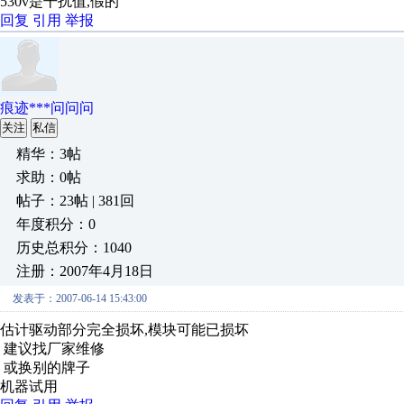
530v是干扰值,假的
回复
引用
举报
痕迹***问问问
关注
私信
精华：3帖
求助：0帖
帖子：23帖 | 381回
年度积分：0
历史总积分：1040
注册：2007年4月18日
发表于：2007-06-14 15:43:00
估计驱动部分完全损坏,模块可能已损坏
建议找厂家维修
或换别的牌子
机器试用