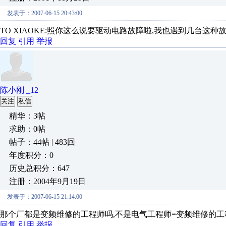
发表于：2007-06-15 20:43:00
TO XIAOKE:照你这么说要驱动电路故障啦,我也遇到几台这种
回复
引用
举报
陈小刚 _12
关注
私信
精华：3帖
求助：0帖
帖子：44帖 | 483回
年度积分：0
历史总积分：647
注册：2004年9月19日
发表于：2007-06-15 21:14:00
那个厂都是变频维修的工程师吗,不是电气工程师=变频维修的工
回复
引用
举报