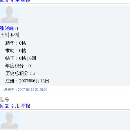
回复
引用
举报
张晓峰11
关注
私信
精华：0帖
求助：0帖
帖子：0帖 | 6回
年度积分：0
历史总积分：3
注册：2007年6月13日
发表于：2007-06-13 22:56:00
型号
回复
引用
举报