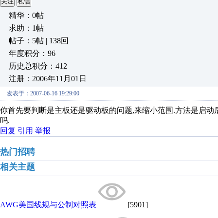
关注
私信
精华：0帖
求助：1帖
帖子：5帖 | 138回
年度积分：96
历史总积分：412
注册：2006年11月01日
发表于：2007-06-16 19:29:00
你首先要判断是主板还是驱动板的问题,来缩小范围.方法是启动后
吗.
回复
引用
举报
热门招聘
相关主题
AWG美国线规与公制对照表
[5901]