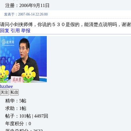
注册：2006年9月11日
发表于：2007-06-14 22:26:00
请问小剑侠师傅，你说的５３０是假的，能清楚点说明吗，谢谢
回复
引用
举报
hzzhee
关注
私信
精华：5帖
求助：1帖
帖子：101帖 | 4497回
年度积分：0