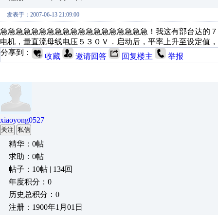
发表于：2007-06-13 21:09:00
急急急急急急急急急急急急急急急急急急急！我这有部台达的
电机，量直流母线电压５３０Ｖ．启动后，平率上升至设定值，
分享到：
收藏
邀请回答
回复楼主
举报
xiaoyong0527
关注
私信
精华：0帖
求助：0帖
帖子：10帖 | 134回
年度积分：0
历史总积分：0
注册：1900年1月01日