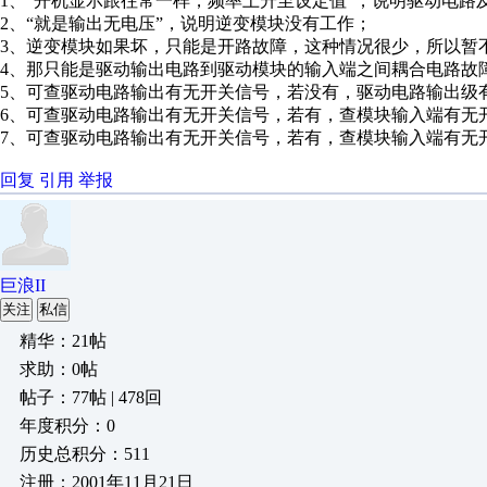
1、“开机显示跟往常一样，频率上升至设定值”，说明驱动电路
2、“就是输出无电压”，说明逆变模块没有工作；
3、逆变模块如果坏，只能是开路故障，这种情况很少，所以暂
4、那只能是驱动输出电路到驱动模块的输入端之间耦合电路故
5、可查驱动电路输出有无开关信号，若没有，驱动电路输出级
6、可查驱动电路输出有无开关信号，若有，查模块输入端有无开关
7、可查驱动电路输出有无开关信号，若有，查模块输入端有无
回复
引用
举报
巨浪II
关注
私信
精华：21帖
求助：0帖
帖子：77帖 | 478回
年度积分：0
历史总积分：511
注册：2001年11月21日