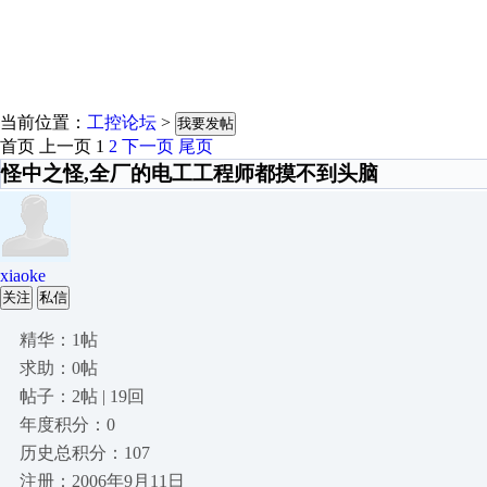
当前位置：
工控论坛
>
我要发帖
首页
上一页
1
2
下一页
尾页
怪中之怪,全厂的电工工程师都摸不到头脑
xiaoke
关注
私信
精华：1帖
求助：0帖
帖子：2帖 | 19回
年度积分：0
历史总积分：107
注册：2006年9月11日