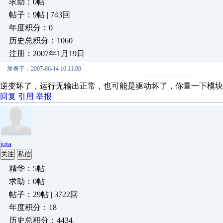
求助：0帖
帖子：9帖 | 743回
年度积分：0
历史总积分：1060
注册：2007年1月19日
发表于：2007-06-14 10:11:00
逆变坏了，运行无输出正常，也可能是驱动坏了，你量一下模块
回复
引用
举报
juta
关注
私信
精华：5帖
求助：0帖
帖子：29帖 | 3722回
年度积分：18
历史总积分：4434