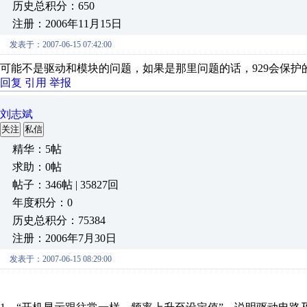
历史总积分：650
注册：2006年11月15日
发表于：2007-06-15 07:42:00
可能不是驱动和模块的问题，如果是那里问题的话，929会保
回复
引用
举报
刘志斌
关注
私信
精华：5帖
求助：0帖
帖子：346帖 | 35827回
年度积分：0
历史总积分：75384
注册：2006年7月30日
发表于：2007-06-15 08:29:00