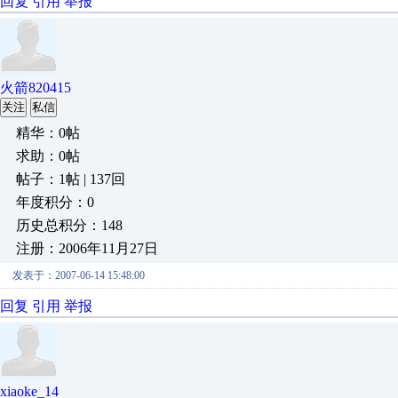
回复
引用
举报
火箭820415
关注
私信
精华：0帖
求助：0帖
帖子：1帖 | 137回
年度积分：0
历史总积分：148
注册：2006年11月27日
发表于：2007-06-14 15:48:00
回复
引用
举报
xiaoke_14