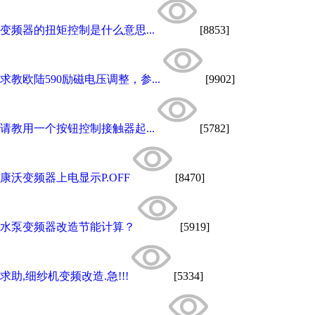
变频器的扭矩控制是什么意思...
[8853]
求教欧陆590励磁电压调整，参...
[9902]
请教用一个按钮控制接触器起...
[5782]
康沃变频器上电显示P.OFF
[8470]
水泵变频器改造节能计算？
[5919]
求助,细纱机变频改造.急!!!
[5334]