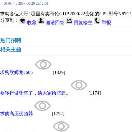
发表于：2007-06-29 23:12:00
求助各位大哥!.哪里有卖哥伦GDB2000-22变频的CPU型号N87
分享到：
收藏
邀请回答
回复楼主
举报
热门招聘
相关主题
求购欧姆龙c60p
[1329]
要转行做销售了，请大家给些建...
[1174]
求购高压变频器
[1752]