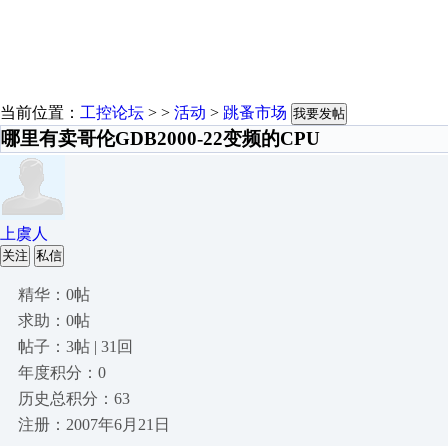
当前位置：
工控论坛
> >
活动
>
跳蚤市场
我要发帖
哪里有卖哥伦GDB2000-22变频的CPU
上虞人
关注
私信
精华：0帖
求助：0帖
帖子：3帖 | 31回
年度积分：0
历史总积分：63
注册：2007年6月21日