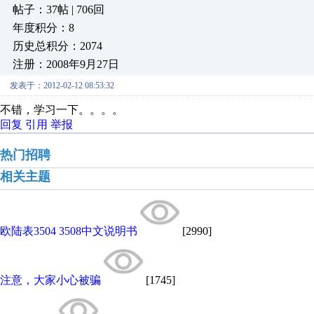
帖子：37帖 | 706回
年度积分：8
历史总积分：2074
注册：2008年9月27日
发表于：2012-02-12 08:53:32
不错，学习一下。。。。
回复
引用
举报
热门招聘
相关主题
欧陆表3504 3508中文说明书
[2990]
注意，大家小心被骗
[1745]