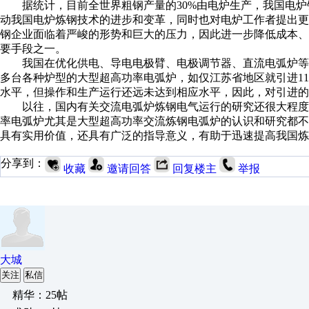
据统计，目前全世界粗钢产量的30%由电炉生产，我国电炉钢
动我国电炉炼钢技术的进步和变革，同时也对电炉工作者提出
钢企业面临着严峻的形势和巨大的压力，因此进一步降低成本
要手段之一。
我国在优化供电、导电电极臂、电极调节器、直流电弧炉等
多台各种炉型的大型超高功率电弧炉，如仅江苏省地区就引进1
水平，但操作和生产运行还远未达到相应水平，因此，对引进的
以往，国内有关交流电弧炉炼钢电气运行的研究还很大程度上局
率电弧炉尤其是大型超高功率交流炼钢电弧炉的认识和研究都
具有实用价值，还具有广泛的指导意义，有助于迅速提高我国炼
分享到：
收藏
邀请回答
回复楼主
举报
大城
关注
私信
精华：25帖