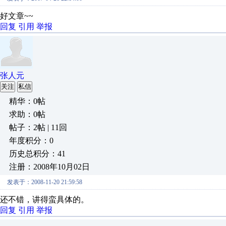
好文章~~
回复
引用
举报
张人元
关注
私信
精华：0帖
求助：0帖
帖子：2帖 | 11回
年度积分：0
历史总积分：41
注册：2008年10月02日
发表于：2008-11-20 21:59:58
还不错，讲得蛮具体的。
回复
引用
举报