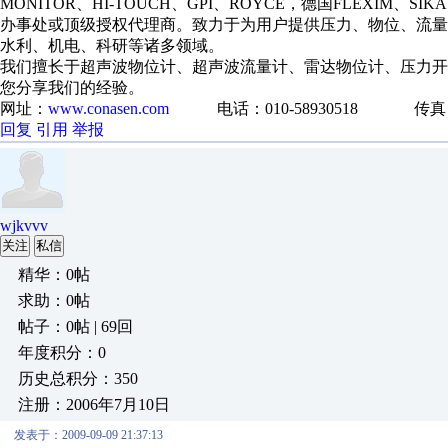
MONITOR、HI-TOUCH、GPI、ROYCE，德国FLEXIM、SI
办事处或顶级授权代理商。致力于为用户提供压力、物位、流
水利、机电、科研等诸多领域。
我们擅长于超声波物位计、超声波流量计、雷达物位计、压力
您分享我们的经验。
网址：
www.conasen.com
电话：010-58930518 传真：010
回复
引用
举报
wjkvvv
关注
私信
精华：0帖
求助：0帖
帖子：0帖 | 69回
年度积分：0
历史总积分：350
注册：2006年7月10日
发表于：2009-09-09 21:37:13