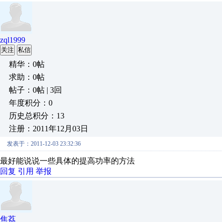
zql1999
关注
私信
精华：0帖
求助：0帖
帖子：0帖 | 3回
年度积分：0
历史总积分：13
注册：2011年12月03日
发表于：2011-12-03 23:32:36
最好能说说一些具体的提高功率的方法
回复
引用
举报
焦荔