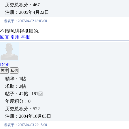
历史总积分：467
注册：2005年4月22日
发表于：2007-04-02 18:03:00
不错啊,讲得挺细的.
回复
引用
举报
DOP
关注
私信
精华：1帖
求助：2帖
帖子：42帖 | 181回
年度积分：0
历史总积分：522
注册：2004年10月03日
发表于：2007-04-03 22:15:00