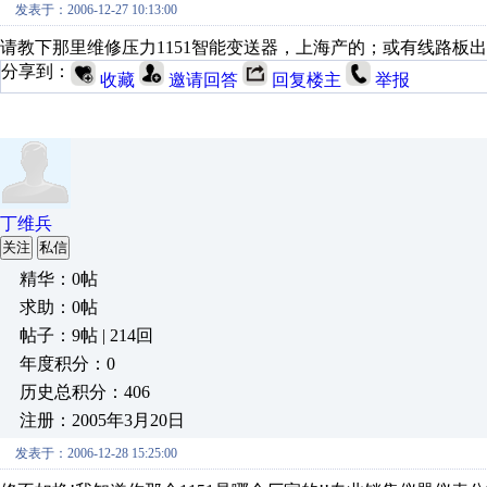
发表于：2006-12-27 10:13:00
请教下那里维修压力1151智能变送器，上海产的；或有线路板
分享到：
收藏
邀请回答
回复楼主
举报
丁维兵
关注
私信
精华：0帖
求助：0帖
帖子：9帖 | 214回
年度积分：0
历史总积分：406
注册：2005年3月20日
发表于：2006-12-28 15:25:00