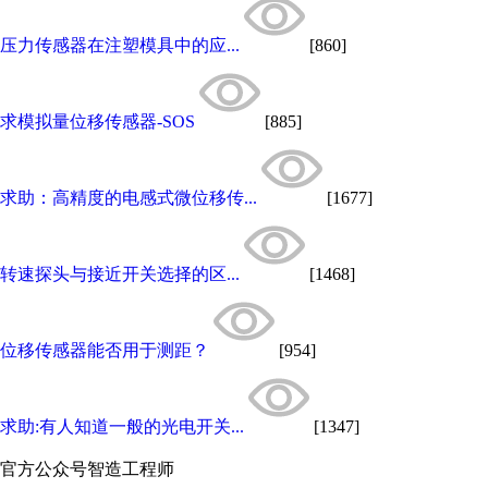
压力传感器在注塑模具中的应...
[860]
求模拟量位移传感器-SOS
[885]
求助：高精度的电感式微位移传...
[1677]
转速探头与接近开关选择的区...
[1468]
位移传感器能否用于测距？
[954]
求助:有人知道一般的光电开关...
[1347]
官方公众号
智造工程师