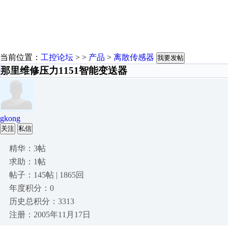
当前位置：
工控论坛
> >
产品
>
离散传感器
我要发帖
那里维修压力1151智能变送器
gkong
关注
私信
精华：3帖
求助：1帖
帖子：145帖 | 1865回
年度积分：0
历史总积分：3313
注册：2005年11月17日