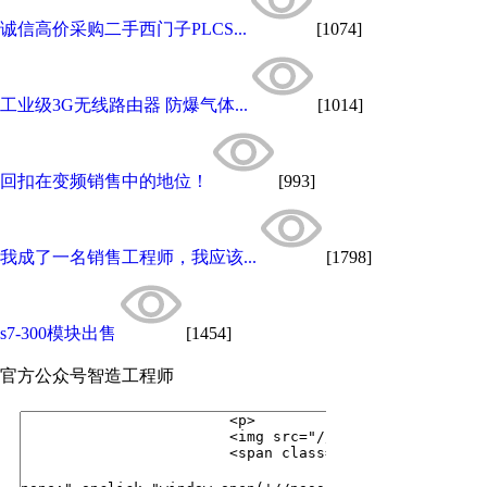
诚信高价采购二手西门子PLCS...
[1074]
工业级3G无线路由器 防爆气体...
[1014]
回扣在变频销售中的地位！
[993]
我成了一名销售工程师，我应该...
[1798]
s7-300模块出售
[1454]
官方公众号
智造工程师