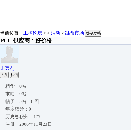
当前位置：
工控论坛
> >
活动
>
跳蚤市场
我要发帖
PLC 供应商：好价格
走远点
关注
私信
精华：0帖
求助：0帖
帖子：5帖 | 81回
年度积分：0
历史总积分：175
注册：2006年11月23日