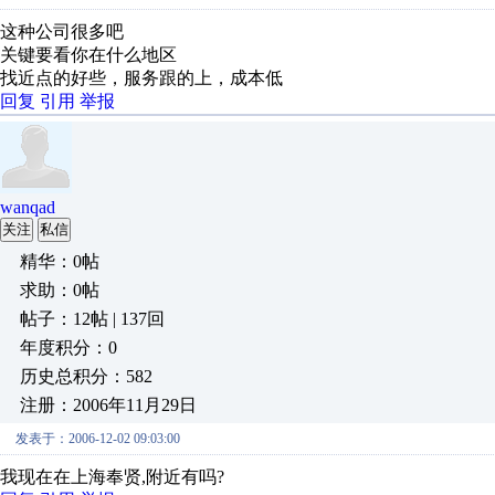
这种公司很多吧
关键要看你在什么地区
找近点的好些，服务跟的上，成本低
回复
引用
举报
wanqad
关注
私信
精华：0帖
求助：0帖
帖子：12帖 | 137回
年度积分：0
历史总积分：582
注册：2006年11月29日
发表于：2006-12-02 09:03:00
我现在在上海奉贤,附近有吗?