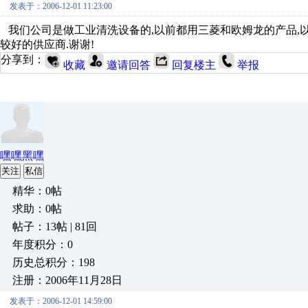
发表于：2006-12-01 11:23:00
我们公司是做工业清洗设备的,以前都用三菱和欧姆龙的产品,
较好的供应商.谢谢!
分享到：
收藏
邀请回答
回复楼主
举报
嘿嘿黑嘿
关注
私信
精华：0帖
求助：0帖
帖子：13帖 | 81回
年度积分：0
历史总积分：198
注册：2006年11月28日
发表于：2006-12-01 14:59:00