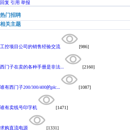
回复
引用
举报
热门招聘
相关主题
工控项目公司的销售经验交流
[986]
西门子在卖的各种手册是非法...
[2160]
谁有西门子200/300/400的plc...
[1087]
谁有卖线号印字机
[1471]
求购直流电源
[1331]