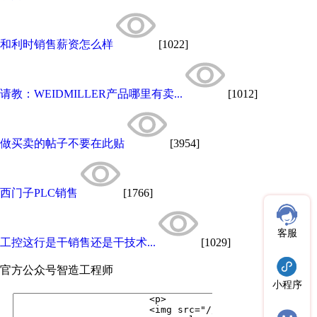
和利时销售薪资怎么样
[1022]
请教：WEIDMILLER产品哪里有卖...
[1012]
做买卖的帖子不要在此贴
[3954]
西门子PLC销售
[1766]
客服
工控这行是干销售还是干技术...
[1029]
官方公众号
智造工程师
小程序