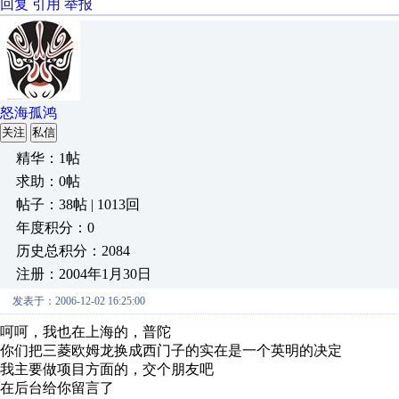
回复
引用
举报
怒海孤鸿
关注
私信
精华：1帖
求助：0帖
帖子：38帖 | 1013回
年度积分：0
历史总积分：2084
注册：2004年1月30日
发表于：2006-12-02 16:25:00
呵呵，我也在上海的，普陀
你们把三菱欧姆龙换成西门子的实在是一个英明的决定
我主要做项目方面的，交个朋友吧
在后台给你留言了