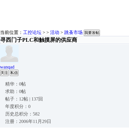
当前位置：
工控论坛
> >
活动
>
跳蚤市场
我要发帖
寻西门子PLC和触摸屏的供应商
wanqad
关注
私信
精华：0帖
求助：0帖
帖子：12帖 | 137回
年度积分：0
历史总积分：582
注册：2006年11月29日