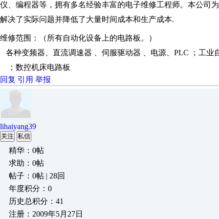
仪、编程器等，拥有多名经验丰富的电子维修工程师。本公司为
解决了实际问题并降低了大量时间成本和生产成本
.
维修范围：（所有自动化设备上的电路板。）
各种变频器、直流调速器
、伺服驱动器
、电源、
PLC
；工业
；数控机床电路板
回复
引用
举报
lihaiyang39
关注
私信
精华：0帖
求助：0帖
帖子：0帖 | 28回
年度积分：0
历史总积分：41
注册：2009年5月27日