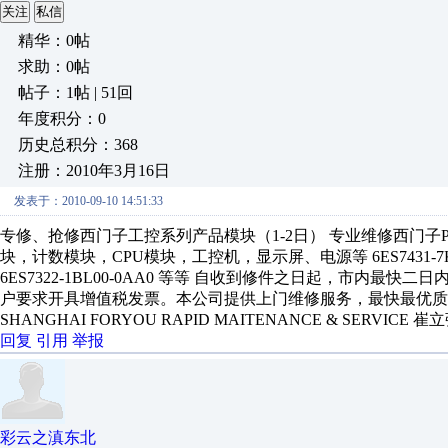
关注
私信
精华：0帖
求助：0帖
帖子：1帖 | 51回
年度积分：0
历史总积分：368
注册：2010年3月16日
发表于：2010-09-10 14:51:33
专修、抢修西门子工控系列产品模块（1-2日） 专业维修西门子
块，计数模块，CPU模块，工控机，显示屏、电源等 6ES7431-7KF00-0AB0 
6ES7322-1BL00-0AA0 等等 自收到修件之日起，市内
户要求开具增值税发票。本公司提供上门维修服务，最快最优质
SHANGHAI FORYOU RAPID MAITENANCE & SERVICE 崔立强
回复
引用
举报
彩云之滇东北