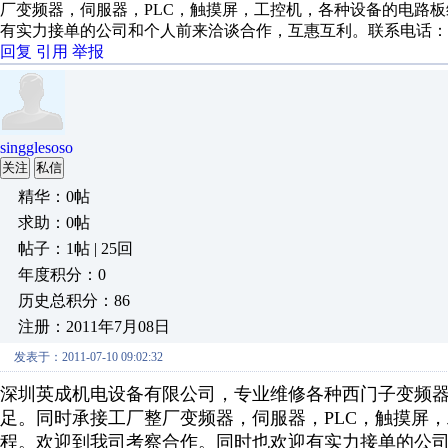
厂变频器，伺服器，PLC，触摸屏，工控机，各种设备的电路
有实力接单的公司和个人前来洽谈合作，互惠互利。联系电话：13510769
回复
引用
举报
singglesoso
关注
私信
精华：0帖
求助：0帖
帖子：1帖 | 25回
年度积分：0
历史总积分：86
注册：2011年7月08日
发表于：2011-07-10 09:02:32
深圳英成机电设备有限公司，
专业维修各种
西门子变频器
足。同时承接工厂整厂变频器，伺服器，PLC，触摸屏
程。欢迎到我司考察合作。同时也欢迎有实力接单的公