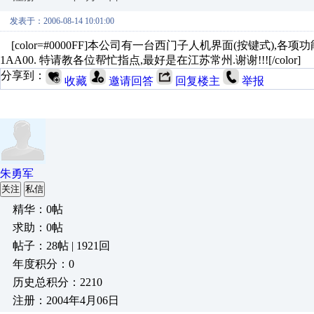
发表于：2006-08-14 10:01:00
[color=#0000FF]本公司有一台西门子人机界面(按键式),各项
1AA00. 特请教各位帮忙指点,最好是在江苏常州.谢谢!!![/color]
分享到：
收藏
邀请回答
回复楼主
举报
朱勇军
关注
私信
精华：0帖
求助：0帖
帖子：28帖 | 1921回
年度积分：0
历史总积分：2210
注册：2004年4月06日