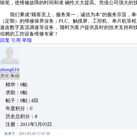
辑笔，使维修故障的时间和准 确性大大提高。凭借公司强大的
我们秉成“顾客至上，服务第一，诚信为本”的服务宗旨，奉
（定期）的维修保养业务；PLC、触摸屏、工控机、单片机等
速改数字直流调速等业务， 随时为客户提供及时的技术支持和
信赖的工控设备维修专家！
回复
引用
举报
zhong616
关注
私信
精华：0帖
求助：0帖
帖子：0帖 | 4回
年度积分：0
历史总积分：8
注册：2011年5月05日
发表于：2011-05-05 17:47:39