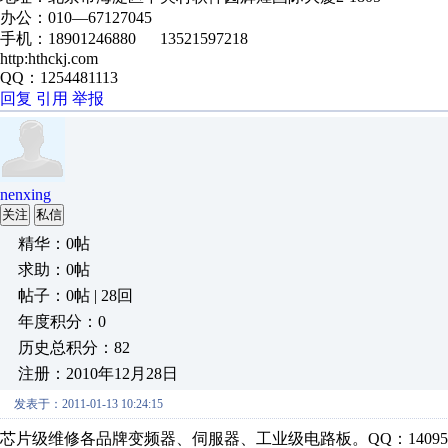
办公：
010—67127045
手机：
18901246880
13521597218
http:hthckj.com
QQ：1254481113
回复
引用
举报
nenxing
关注
私信
精华：0帖
求助：0帖
帖子：0帖 | 28回
年度积分：0
历史总积分：82
注册：2010年12月28日
发表于：2011-01-13 10:24:15
芯片级维修各品牌变频器、伺服器、工业级电路板。QQ：1409572