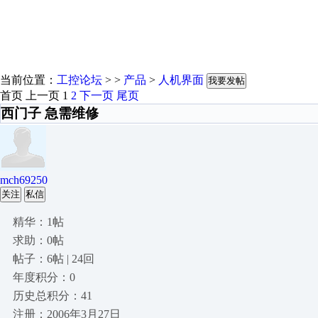
当前位置：
工控论坛
> >
产品
>
人机界面
我要发帖
首页
上一页
1
2
下一页
尾页
西门子 急需维修
mch69250
关注
私信
精华：1帖
求助：0帖
帖子：6帖 | 24回
年度积分：0
历史总积分：41
注册：2006年3月27日