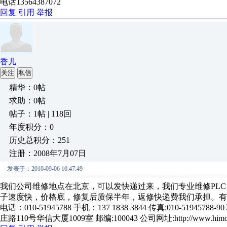
电话13564387072
回复
引用
举报
香儿
关注
私信
精华：0帖
求助：0帖
帖子：1帖 | 118回
年度积分：0
历史总积分：251
注册：2008年7月07日
发表于：2010-09-06 10:47:49
我们公司维修地点在北京，可以发快递过来，我们专业维修PL
子速度快，价格底，修复后质保半年，返修快递费我们承担。有需
电话：010-51945788 手机：137 1838 3844 传真:010-51945
庄路110号华信大厦1009室 邮编:100043 公司网址:http://www.himoon.