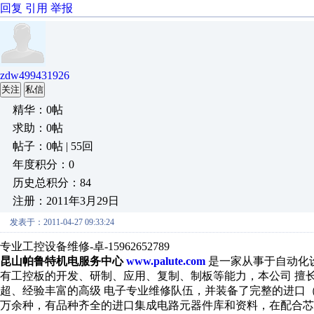
回复
引用
举报
zdw499431926
关注
私信
精华：0帖
求助：0帖
帖子：0帖 | 55回
年度积分：0
历史总积分：84
注册：2011年3月29日
发表于：2011-04-27 09:33:24
专业工控设备维修-卓-15962652789
昆山帕鲁特机电服务中心
www.palute.com
是一家从事于自动化
有工控板的开发、研制、应用、复制、制板等能力，本公司 擅
超、经验丰富的高级 电子专业维修队伍，并装备了完整的进口
万余种，有品种齐全的进口集成电路元器件库和资料，在配合芯