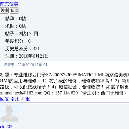
南京信美
关注
私信
精华：0帖
求助：0帖
帖子：2帖 | 72回
年度积分：0
历史总积分：321
注册：2010年6月21日
发表于：2010-09-09 15:01:04
标题：专业维修西门子S7-200/S7-300/SIMATIC HMI 南京信美
HMI的应用与维修： 1）芯片级的维修，维修成功率高！ 2）急用
路板，可以配接线端子！ 4）诚信经营，合理收费！ 如需了解更多情况，
xinmei_tech@163.com QQ：157 114 620（请注明：西门子维修）
回复
引用
举报
clq202