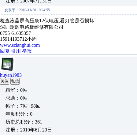
注册：2007年7月31日
发表于：2010-11-30 19:24:55
检查液晶屏高压条12伏电压,看灯管是否损坏.
深圳朗辉电路板维修有限公司
0755-61635357
15914193712小周
www.szlanghui.com
回复
引用
举报
huyan1983
关注
私信
精华：0帖
求助：0帖
帖子：7帖 | 98回
年度积分：0
历史总积分：361
注册：2010年6月29日