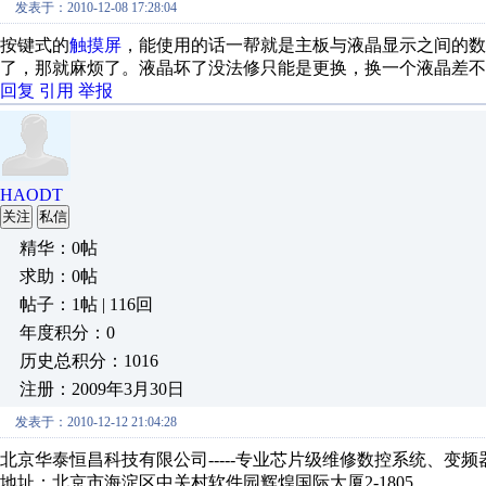
发表于：2010-12-08 17:28:04
按键式的
触摸屏
，能使用的话一帮就是主板与液晶显示之间的数
了，那就麻烦了。液晶坏了没法修只能是更换，换一个液晶差不多
回复
引用
举报
HAODT
关注
私信
精华：0帖
求助：0帖
帖子：1帖 | 116回
年度积分：0
历史总积分：1016
注册：2009年3月30日
发表于：2010-12-12 21:04:28
北京华泰恒昌科技有限公司
-----专业芯片级维修数控系统、变频
地址：北京市海淀区中关村软件园辉煌国际大厦
2-1805