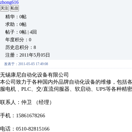
zhong616
关注
私信
精华：0帖
求助：0帖
帖子：0帖 | 4回
年度积分：0
历史总积分：8
注册：2011年5月05日
发表于：2011-05-05 17:49:08
无锡康尼自动化设备有限公司
本公司致力于各种国内外品牌自动化设备的维修，包括
服电机﹑PLC、交/直流伺服器、软启动、UPS等各种精
联系人：仲卫 （经理）
手机：15861678266
电话：0510-82815166