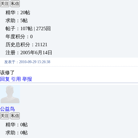
关注
私信
精华：20帖
求助：5帖
帖子：107帖 | 2725回
年度积分：0
历史总积分：21121
注册：2005年6月14日
发表于：2010-09-29 15:26:38
该修了
回复
引用
举报
公益鸟
关注
私信
精华：0帖
求助：0帖