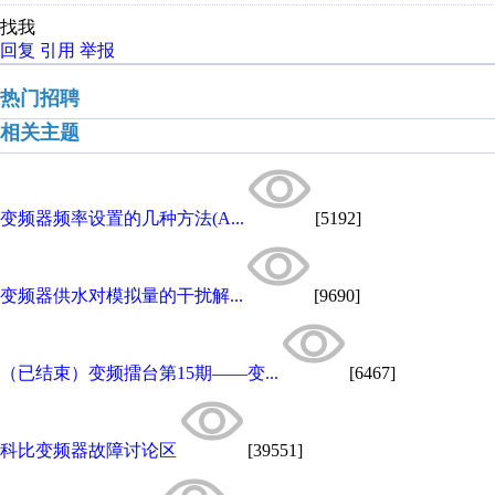
找我
回复
引用
举报
热门招聘
相关主题
变频器频率设置的几种方法(A...
[5192]
变频器供水对模拟量的干扰解...
[9690]
（已结束）变频擂台第15期——变...
[6467]
科比变频器故障讨论区
[39551]