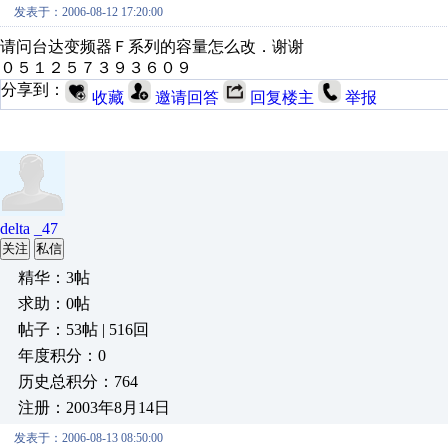
发表于：2006-08-12 17:20:00
请问台达变频器Ｆ系列的容量怎么改．谢谢
０５１２５７３９３６０９
分享到：
收藏
邀请回答
回复楼主
举报
delta _47
关注
私信
精华：3帖
求助：0帖
帖子：53帖 | 516回
年度积分：0
历史总积分：764
注册：2003年8月14日
发表于：2006-08-13 08:50:00