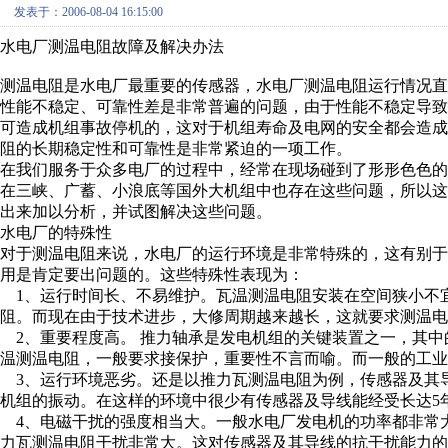
发表于：2006-08-04 16:15:00
水电厂测温电阻故障及解决办法
测温电阻是水电厂最重要的传感器，水电厂测温电阻运行情况
性能不稳定、可靠性差是非常普遍的问题，由于性能不稳定导
可造成机组事故停机的，这对于机组寿命及电网的安全都会造
阻的长期稳定性和可靠性是非常紧迫的一项工作。
在我们服务于众多电厂的过程中，经常在现场碰到了形形色色
在三峡、广蓄、小浪底等国外大机组中也存在这些问题，所以
出来加以分析，并试图解决这些问题。
水电厂的特殊性
对于测温电阻来说，水电厂的运行环境是非常特殊的，这有别
用是肯定要出问题的。这些特殊性表现为：
1、运行时间长、不易维护。瓦温测温电阻安装在空间狭小不
阻。而现在由于技术进步，大修周期越来越长，这就要求测温
2、重要程度高。 推力轴承是发电机组的关键装置之一，其中
温测温电阻，一般要求接保护，重要性不言而喻。而一般的工
3、运行环境恶劣。还是以推力瓦测温电阻为例，传感器及其
机组的振动。在这样的环境中很少有传感器及导线能经受长达5
4、电磁干扰的强度相当大。一般水电厂发电机的功率都非常
力瓦测温电阻干扰非常大。这对传感器及其导线的抗干扰能力