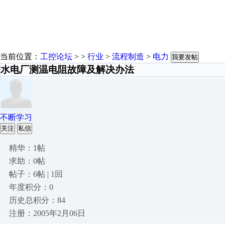
当前位置：
工控论坛
> >
行业
>
流程制造
>
电力
我要发帖
水电厂测温电阻故障及解决办法
不断学习
关注
私信
精华：1帖
求助：0帖
帖子：6帖 | 1回
年度积分：0
历史总积分：84
注册：2005年2月06日