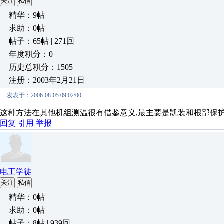
关注
私信
精华：9帖
求助：0帖
帖子：65帖 | 271回
年度积分：0
历史总积分：1505
注册：2003年2月21日
发表于：2006-08-05 09:02:00
这种方法在其他机组测温很有借鉴意义,最主要是凯装和根部保
回复
引用
举报
电工学徒
关注
私信
精华：0帖
求助：0帖
帖子：8帖 | 939回