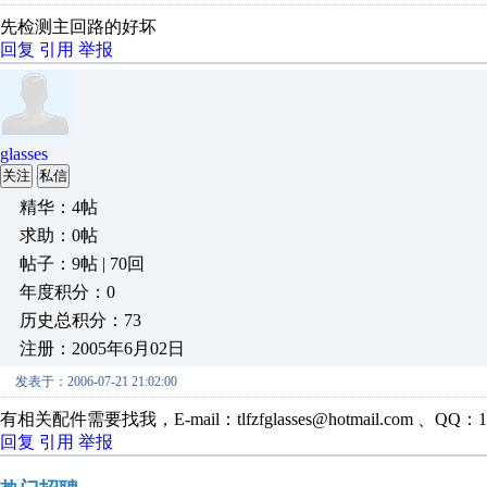
先检测主回路的好坏
回复
引用
举报
glasses
关注
私信
精华：4帖
求助：0帖
帖子：9帖 | 70回
年度积分：0
历史总积分：73
注册：2005年6月02日
发表于：2006-07-21 21:02:00
有相关配件需要找我，E-mail：tlfzfglasses@hotmail.com 、QQ：15
回复
引用
举报