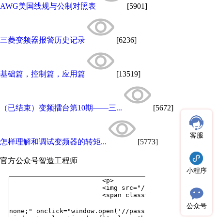
AWG美国线规与公制对照表
[5901]
三菱变频器报警历史记录
[6236]
基础篇，控制篇，应用篇
[13519]
（已结束）变频擂台第10期——三...
[5672]
客服
怎样理解和调试变频器的转矩...
[5773]
官方公众号
智造工程师
小程序
公众号