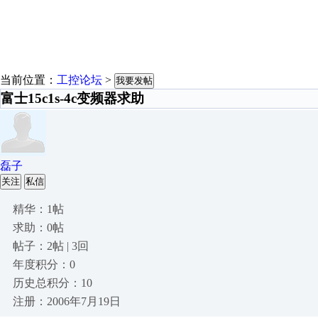
当前位置：
工控论坛
>
我要发帖
富士15c1s-4c变频器求助
磊子
关注
私信
精华：1帖
求助：0帖
帖子：2帖 | 3回
年度积分：0
历史总积分：10
注册：2006年7月19日