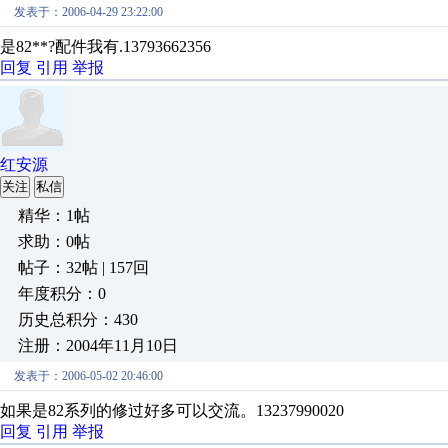
发表于：2006-04-29 23:22:00
是82**?配件我有.13793662356
回复
引用
举报
红安源
关注
私信
精华：1帖
求助：0帖
帖子：32帖 | 157回
年度积分：0
历史总积分：430
注册：2004年11月10日
发表于：2006-05-02 20:46:00
如果是82系列的修过好多可以交流。13237990020
回复
引用
举报