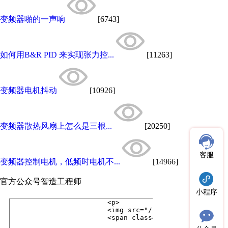
变频器啪的一声响
[6743]
如何用B&R PID 来实现张力控...
[11263]
变频器电机抖动
[10926]
变频器散热风扇上怎么是三根...
[20250]
客服
变频器控制电机，低频时电机不...
[14966]
官方公众号
智造工程师
小程序