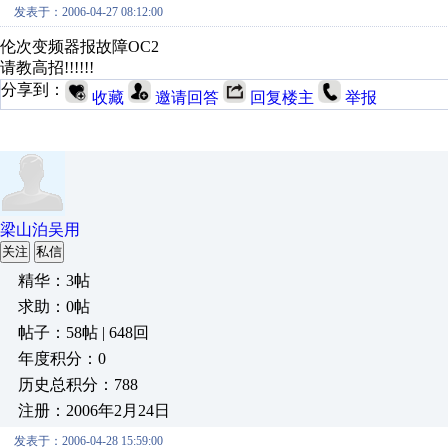
发表于：2006-04-27 08:12:00
伦次变频器报故障OC2
请教高招!!!!!!
分享到：
收藏
邀请回答
回复楼主
举报
梁山泊吴用
关注
私信
精华：3帖
求助：0帖
帖子：58帖 | 648回
年度积分：0
历史总积分：788
注册：2006年2月24日
发表于：2006-04-28 15:59:00