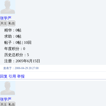
张学严
关注
私信
精华：0帖
求助：0帖
帖子：0帖 | 10回
年度积分：0
历史总积分：5
注册：2005年6月15日
发表于：2006-04-29 20:27:00
回复
引用
举报
张学严
关注
私信