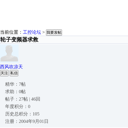
当前位置：
工控论坛
>
我要发帖
轮子变频器求救
西风吹凉天
关注
私信
精华：7帖
求助：0帖
帖子：27帖 | 46回
年度积分：0
历史总积分：105
注册：2004年9月01日