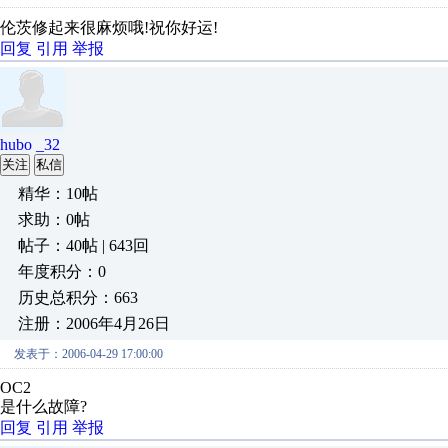
伦茨修起来很麻烦哦!祝你好运!
回复
引用
举报
hubo _32
关注
私信
精华：10帖
求助：0帖
帖子：40帖 | 643回
年度积分：0
历史总积分：663
注册：2006年4月26日
发表于：2006-04-29 17:00:00
OC2
是什么故障?
回复
引用
举报