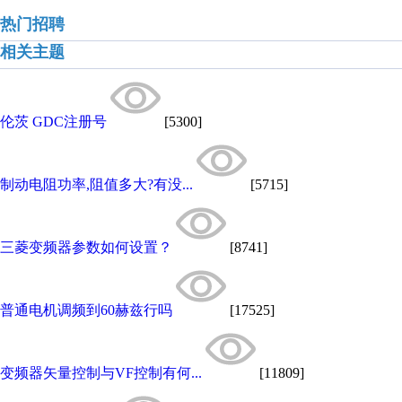
热门招聘
相关主题
伦茨 GDC注册号
[5300]
制动电阻功率,阻值多大?有没...
[5715]
三菱变频器参数如何设置？
[8741]
普通电机调频到60赫兹行吗
[17525]
变频器矢量控制与VF控制有何...
[11809]