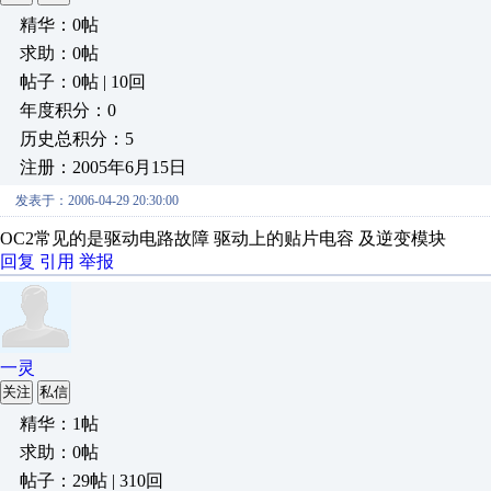
精华：0帖
求助：0帖
帖子：0帖 | 10回
年度积分：0
历史总积分：5
注册：2005年6月15日
发表于：2006-04-29 20:30:00
OC2常见的是驱动电路故障 驱动上的贴片电容 及逆变模块
回复
引用
举报
一灵
关注
私信
精华：1帖
求助：0帖
帖子：29帖 | 310回