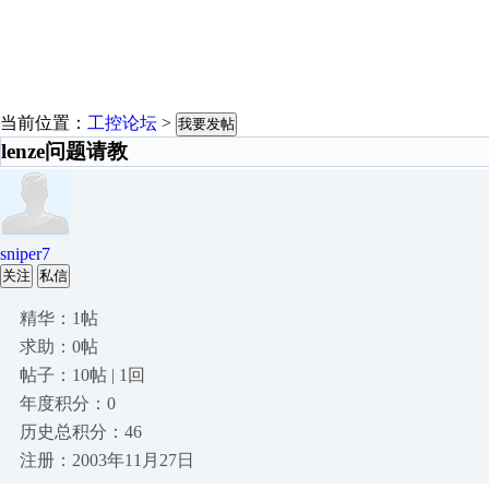
当前位置：
工控论坛
>
我要发帖
lenze问题请教
sniper7
关注
私信
精华：1帖
求助：0帖
帖子：10帖 | 1回
年度积分：0
历史总积分：46
注册：2003年11月27日