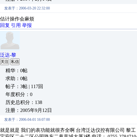
发表于：2006-03-20 22:32:00
估计操作会麻烦
回复
引用
举报
泛达-黎
关注
私信
精华：0帖
求助：0帖
帖子：3帖 | 117回
年度积分：0
历史总积分：138
注册：2005年9月12日
发表于：2006-04-01 16:07:00
就是就是 我们的表功能就很齐全啊 台湾泛达仪控有限公司 黎工： 136
宝安区二十二区公园路东二巷嘉域大厦3楼 电话： 0755-27847104-220 传