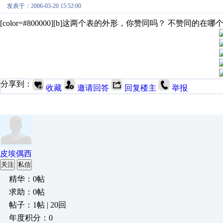
发表于：2006-03-20 15:52:00
[color=#800000][b]这两个表的外形，你赞同吗？ 不赞同的在哪个
分享到：
收藏
邀请回答
回复楼主
举报
皮埃偶西
关注
私信
精华：0帖
求助：0帖
帖子：1帖 | 20回
年度积分：0