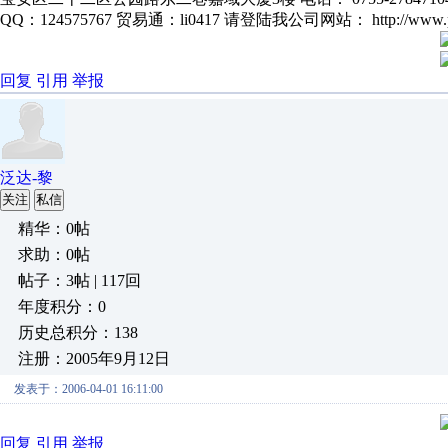
QQ：124575767 贸易通：li0417 请登陆我公司网站： http://www.pan
回复
引用
举报
泛达-黎
关注
私信
精华：0帖
求助：0帖
帖子：3帖 | 117回
年度积分：0
历史总积分：138
注册：2005年9月12日
发表于：2006-04-01 16:11:00
回复
引用
举报