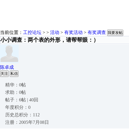
当前位置：
工控论坛
> >
活动
>
有奖活动
>
有奖调查
我要发帖
小小调查：两个表的外形，请帮帮眼：）
陈卓成
关注
私信
精华：0帖
求助：0帖
帖子：6帖 | 40回
年度积分：0
历史总积分：112
注册：2005年7月08日