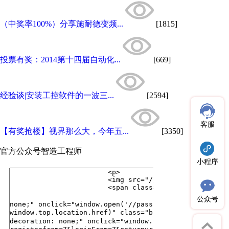
（中奖率100%）分享施耐德变频...
[1815]
投票有奖：2014第十四届自动化...
[669]
经验谈|安装工控软件的一波三...
[2594]
客服
【有奖抢楼】视界那么大，今年五...
[3350]
官方公众号
智造工程师
小程序
公众号