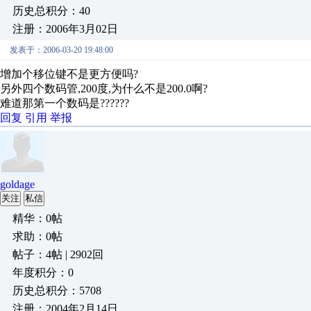
历史总积分：40
注册：2006年3月02日
发表于：2006-03-20 19:48:00
增加个移位键不是更方便吗?
另外四个数码管,200度,为什么不是200.0啊?
难道那第一个数码是??????
回复
引用
举报
goldage
关注
私信
精华：0帖
求助：0帖
帖子：4帖 | 2902回
年度积分：0
历史总积分：5708
注册：2004年2月14日