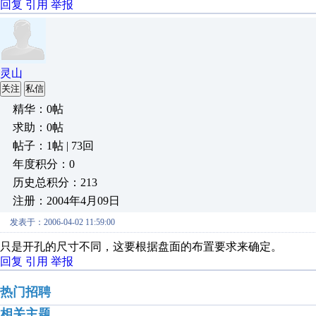
回复
引用
举报
灵山
关注
私信
精华：0帖
求助：0帖
帖子：1帖 | 73回
年度积分：0
历史总积分：213
注册：2004年4月09日
发表于：2006-04-02 11:59:00
只是开孔的尺寸不同，这要根据盘面的布置要求来确定。
回复
引用
举报
热门招聘
相关主题