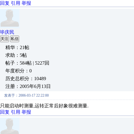
回复
引用
举报
毕庆民
关注
私信
精华：21帖
求助：5帖
帖子：584帖 | 5227回
年度积分：0
历史总积分：10489
注册：2005年6月13日
发表于：2006-03-17 22:22:00
只能启动时测量,运转正常后好象很难测量.
回复
引用
举报