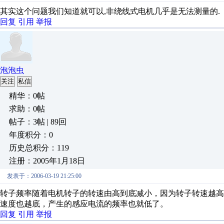
其实这个问题我们知道就可以,非绕线式电机几乎是无法测量的.
回复
引用
举报
泡泡虫
关注
私信
精华：0帖
求助：0帖
帖子：3帖 | 89回
年度积分：0
历史总积分：119
注册：2005年1月18日
发表于：2006-03-19 21:25:00
转子频率随着电机转子的转速由高到底减小，因为转子转速越
速度也越底，产生的感应电流的频率也就低了。
回复
引用
举报