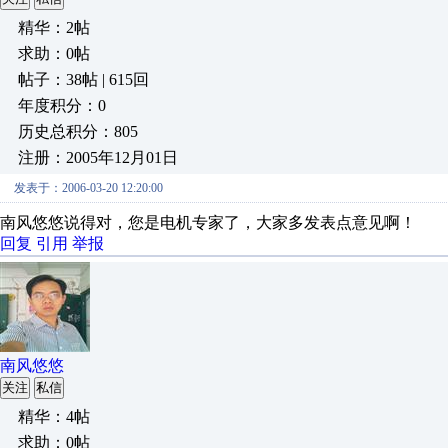
精华：2帖
求助：0帖
帖子：38帖 | 615回
年度积分：0
历史总积分：805
注册：2005年12月01日
发表于：2006-03-20 12:20:00
南风悠悠说得对，您是电机专家了，大家多发表点意见啊！
回复
引用
举报
南风悠悠
关注
私信
精华：4帖
求助：0帖