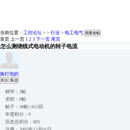
当前位置：
工控论坛
> >
行业
>
电工电气
我要发帖
首页
上一页
1
2
3
下一页
尾页
怎么测绕线式电动机的转子电流
换灯泡的
关注
私信
精华：2帖
求助：0帖
帖子：38帖 | 615回
年度积分：0
历史总积分：805
注册：2005年12月01日