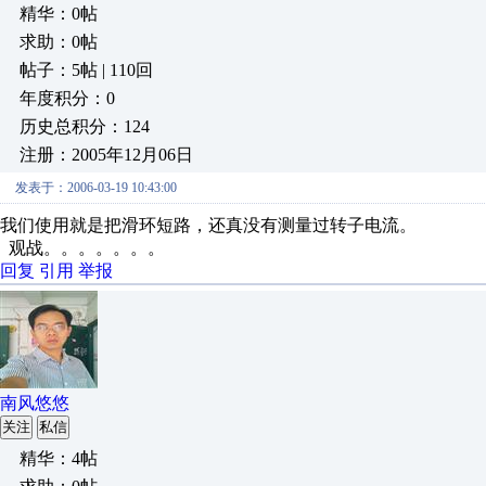
精华：0帖
求助：0帖
帖子：5帖 | 110回
年度积分：0
历史总积分：124
注册：2005年12月06日
发表于：2006-03-19 10:43:00
我们使用就是把滑环短路，还真没有测量过转子电流。
观战。。。。。。。
回复
引用
举报
南风悠悠
关注
私信
精华：4帖