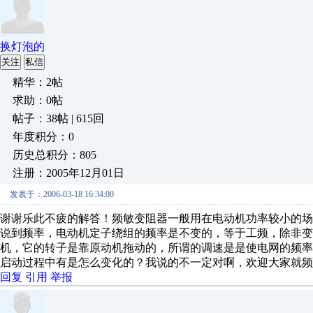
换灯泡的
关注
私信
精华：2帖
求助：0帖
帖子：38帖 | 615回
年度积分：0
历史总积分：805
注册：2005年12月01日
发表于：2006-03-18 16:34:00
谢谢乐此不疲的解答！频敏变阻器一般用在电动机功率较小的场
说到频率，电动机定子绕组的频率是不变的，等于工频，除非变
机，它的转子是靠原动机拖动的，所谓的调速是是使电网的频
启动过程中有是怎么变化的？我说的不一定对啊，欢迎大家就频
回复
引用
举报