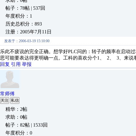
求助：0帖
帖子：78帖 | 537回
年度积分：1
历史总积分：893
注册：2005年7月11日
发表于：2006-03-19 15:10:00
乐此不疲说的完全正确。想学好PLC问的：转子的频率在启动
思可能要表达得更明确一点。工科的喜欢分个1、 2、 3、来说
回复
引用
举报
常师傅
关注
私信
精华：2帖
求助：0帖
帖子：82帖 | 1533回
年度积分：0