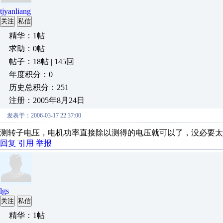
tjyanliang
关注
私信
精华：1帖
求助：0帖
帖子：18帖 | 145回
年度积分：0
历史总积分：251
注册：2005年8月24日
发表于：2006-03-17 22:37:00
测转子电压，电机功率直接除以测得的电压就可以了，没必要太
回复
引用
举报
lgs
关注
私信
精华：1帖