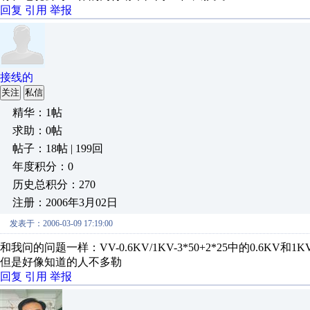
回复
引用
举报
接线的
关注
私信
精华：1帖
求助：0帖
帖子：18帖 | 199回
年度积分：0
历史总积分：270
注册：2006年3月02日
发表于：2006-03-09 17:19:00
和我问的问题一样：VV-0.6KV/1KV-3*50+2*25中的0.6KV和
但是好像知道的人不多勒
回复
引用
举报