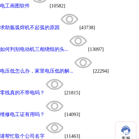
电工画图软件
[10582]
求助氩弧焊机不起弧的原因
[43738]
如何判别电动机三相绕组的头...
[13097]
电压低怎么办，家里电压低的解...
[22294]
零线真的不带电吗？
[21815]
维修电工证有用吗？
[14093]
请帮忙取个公司名字
[11463]
客服