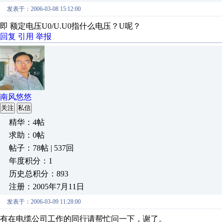
发表于：2006-03-08 15:12:00
即 额定电压U0/U.U0指什么电压？U呢？
回复
引用
举报
南风悠悠
关注
私信
精华：4帖
求助：0帖
帖子：78帖 | 537回
年度积分：1
历史总积分：893
注册：2005年7月11日
发表于：2006-03-09 11:28:00
有在电缆公司工作的同行请帮忙问一下，谢了。