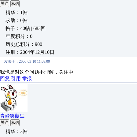
关注
私信
精华：1帖
求助：0帖
帖子：40帖 | 683回
年度积分：0
历史总积分：900
注册：2004年12月10日
发表于：2006-03-10 11:08:00
我也是对这个问题不理解，关注中
回复
引用
举报
青岭笑傲生
关注
私信
精华：3帖