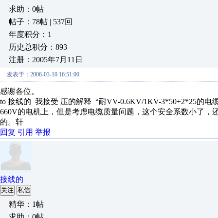
求助：0帖
帖子：78帖 | 537回
年度积分：1
历史总积分：893
注册：2005年7月11日
发表于：2006-03-10 16:51:00
感谢各位。
to 接线的 我接受 压的解释 “耐VV-0.6KV/1KV-3*50+2
660V的电机上，但是考虑电缆质量问题，这个安全系数小了，
的。轩
回复
引用
举报
接线的
关注
私信
精华：1帖
求助：0帖