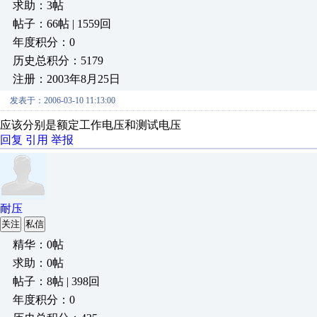
求助：3帖
帖子：66帖 | 1559回
年度积分：0
历史总积分：5179
注册：2003年8月25日
发表于：2006-03-10 11:13:00
应该分别是额定工作电压和测试电压
回复
引用
举报
耐压
关注
私信
精华：0帖
求助：0帖
帖子：8帖 | 398回
年度积分：0