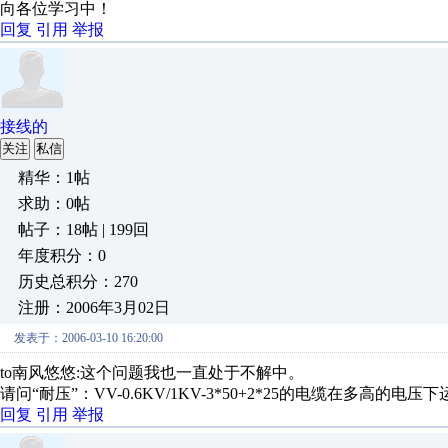
向各位学习中！
回复
引用
举报
接线的
关注
私信
精华：1帖
求助：0帖
帖子：18帖 | 199回
年度积分：0
历史总积分：270
注册：2006年3月02日
发表于：2006-03-10 16:20:00
to南风悠悠:这个问题我也一直处于不解中。
请问“耐压”：VV-0.6KV/1KV-3*50+2*25的电缆在多高
回复
引用
举报