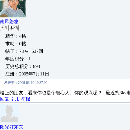
南风悠悠
关注
私信
精华：4帖
求助：0帖
帖子：78帖 | 537回
年度积分：1
历史总积分：893
注册：2005年7月11日
发表于：2006-03-10 10:37:00
楼上的朋友，看来你也是个细心人。你的观点呢？ 最近找3kv
回复
引用
举报
阳光好东东