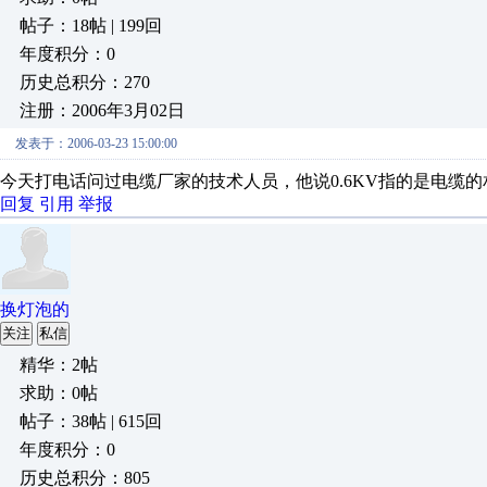
帖子：18帖 | 199回
年度积分：0
历史总积分：270
注册：2006年3月02日
发表于：2006-03-23 15:00:00
今天打电话问过电缆厂家的技术人员，他说0.6KV指的是电缆的
回复
引用
举报
换灯泡的
关注
私信
精华：2帖
求助：0帖
帖子：38帖 | 615回
年度积分：0
历史总积分：805