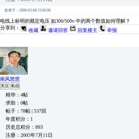
发表于：2006-03-08 15:06:00
电线上标明的额定电压 如300/500v 中的两个数值如何理解？
分享到：
收藏
邀请回答
回复楼主
举报
南风悠悠
关注
私信
精华：4帖
求助：0帖
帖子：78帖 | 537回
年度积分：1
历史总积分：893
注册：2005年7月11日