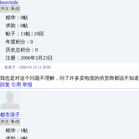
heaviside
关注
私信
精华：0帖
求助：0帖
帖子：11帖 | 19回
年度积分：0
历史总积分：0
注册：2006年3月23日
发表于：2006-03-24 11:28:00
我也是对这个问题不理解，问了许多卖电缆的供货商都说不知道
回复
引用
举报
都市浪子
关注
私信
精华：1帖
求助：0帖