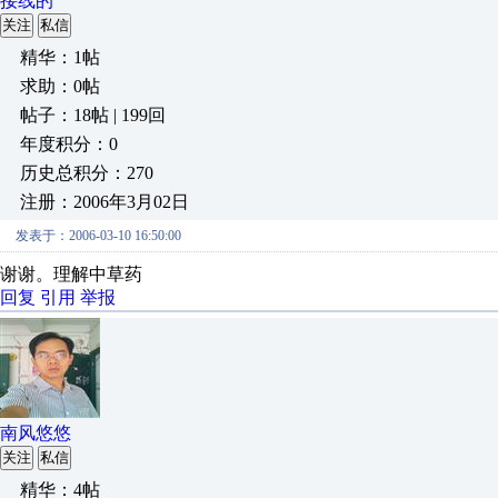
接线的
关注
私信
精华：1帖
求助：0帖
帖子：18帖 | 199回
年度积分：0
历史总积分：270
注册：2006年3月02日
发表于：2006-03-10 16:50:00
谢谢。理解中草药
回复
引用
举报
南风悠悠
关注
私信
精华：4帖