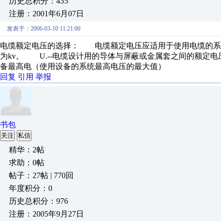
历史总积分：435
注册：2001年6月07日
发表于：2006-03-10 11:21:00
电缆额定电压的选择： 电缆额定电压应适用于使用电缆的系统
为kv。 U.--电缆设计用的导体与屏蔽或金属套之间的额定电
备最高电（使用设备的系统最高电压的最大值）
回复
引用
举报
书包
关注
私信
精华：2帖
求助：0帖
帖子：27帖 | 770回
年度积分：0
历史总积分：976
注册：2005年9月27日