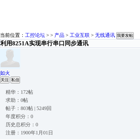
当前位置：
工控论坛
> >
产品
>
工业互联
>
无线通讯
我要发帖
利用8251A实现串行串口同步通讯
如火
关注
私信
精华：172帖
求助：0帖
帖子：803帖 | 5249回
年度积分：0
历史总积分：0
注册：1900年1月01日