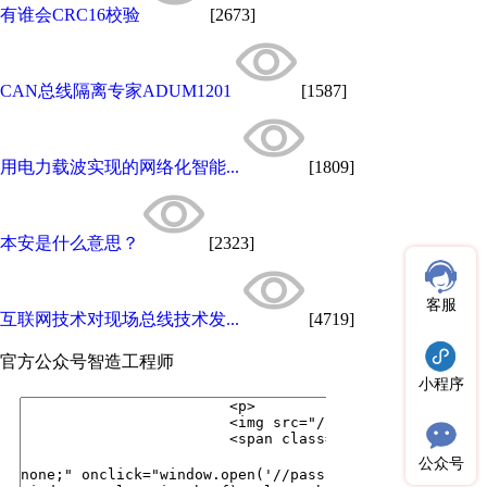
有谁会CRC16校验
[2673]
CAN总线隔离专家ADUM1201
[1587]
用电力载波实现的网络化智能...
[1809]
本安是什么意思？
[2323]
客服
互联网技术对现场总线技术发...
[4719]
官方公众号
智造工程师
小程序
公众号