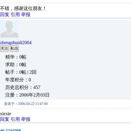
不错，感谢这位朋友！
回复
引用
举报
zhengshunli2004
关注
私信
精华：0帖
求助：0帖
帖子：0帖 | 2回
年度积分：0
历史总积分：457
注册：2006年2月03日
发表于：2006-04-22 11:47:00
xiexie
回复
引用
举报