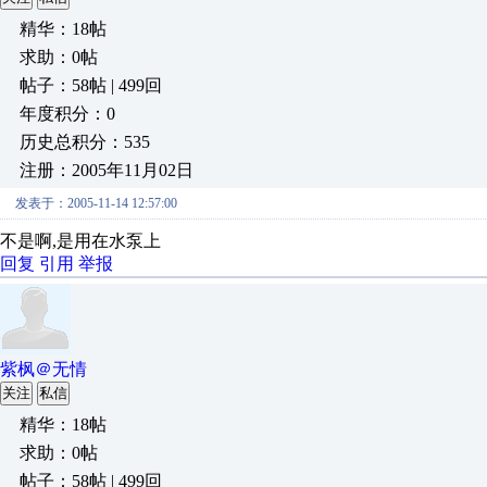
精华：18帖
求助：0帖
帖子：58帖 | 499回
年度积分：0
历史总积分：535
注册：2005年11月02日
发表于：2005-11-14 12:57:00
不是啊,是用在水泵上
回复
引用
举报
紫枫＠无情
关注
私信
精华：18帖
求助：0帖
帖子：58帖 | 499回