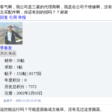
客气啊，我公司是三菱的代理商啊，我是在公司干维修啊，没
主买配件啊，你还有别的招吗？？谢谢
回复
引用
举报
李春发
关注
私信
精华：35帖
求助：1帖
帖子：152帖 | 8177回
年度积分：0
历史总积分：7372
注册：2002年2月03日
发表于：2005-11-03 15:47:00
远控能运行吗？可能是面板或主板坏。没有见过这变频器。