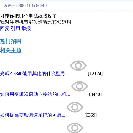
发表于：2005-11-15 08:34:00
可能你把哪个电源线接反了
我对注塑机节能改造我比较知道啊
回复
引用
举报
热门招聘
相关主题
光耦A7840能用其他的什么型号...
[12124]
如何用变频器启动△接法的电机...
[8440]
如何提高变频调速系统的可靠...
[6369]