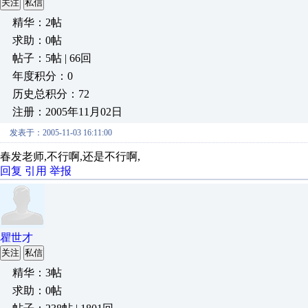
关注
私信
精华：2帖
求助：0帖
帖子：5帖 | 66回
年度积分：0
历史总积分：72
注册：2005年11月02日
发表于：2005-11-03 16:11:00
春发老师,不行啊,还是不行啊,
回复
引用
举报
瞿世才
关注
私信
精华：3帖
求助：0帖