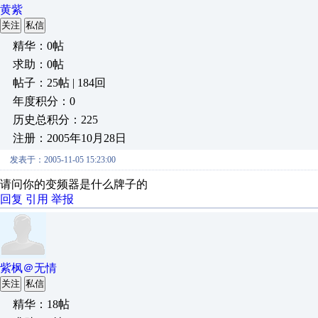
黄紫
关注
私信
精华：0帖
求助：0帖
帖子：25帖 | 184回
年度积分：0
历史总积分：225
注册：2005年10月28日
发表于：2005-11-05 15:23:00
请问你的变频器是什么牌子的
回复
引用
举报
紫枫＠无情
关注
私信
精华：18帖