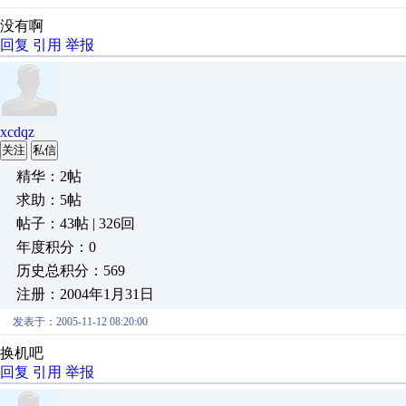
没有啊
回复
引用
举报
xcdqz
关注
私信
精华：2帖
求助：5帖
帖子：43帖 | 326回
年度积分：0
历史总积分：569
注册：2004年1月31日
发表于：2005-11-12 08:20:00
换机吧
回复
引用
举报