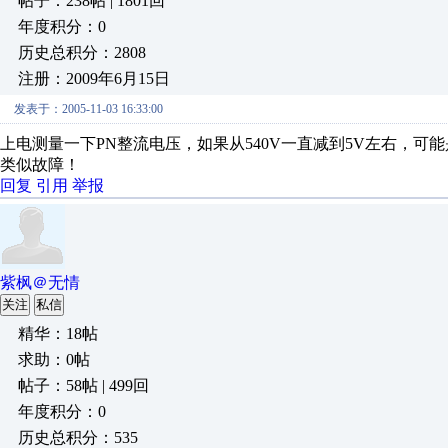
帖子：238帖 | 1801回
年度积分：0
历史总积分：2808
注册：2009年6月15日
发表于：2005-11-03 16:33:00
上电测量一下PN整流电压，如果从540V一直减到5V左右，
类似故障！
回复
引用
举报
紫枫＠无情
关注
私信
精华：18帖
求助：0帖
帖子：58帖 | 499回
年度积分：0
历史总积分：535