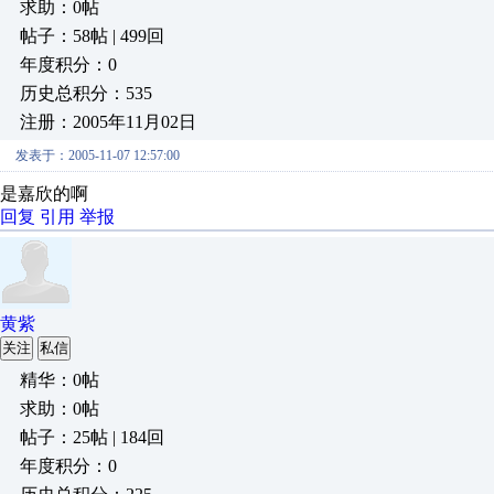
求助：0帖
帖子：58帖 | 499回
年度积分：0
历史总积分：535
注册：2005年11月02日
发表于：2005-11-07 12:57:00
是嘉欣的啊
回复
引用
举报
黄紫
关注
私信
精华：0帖
求助：0帖
帖子：25帖 | 184回
年度积分：0