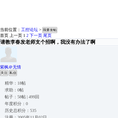
当前位置：
工控论坛
>
我要发帖
首页
上一页
1
2
下一页
尾页
请教李春发老师支个招啊，我没有办法了啊
紫枫＠无情
关注
私信
精华：18帖
求助：0帖
帖子：58帖 | 499回
年度积分：0
历史总积分：535
注册：2005年11月02日