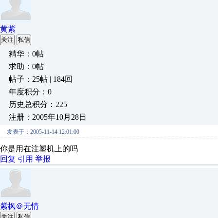
黄紫
关注
私信
精华：0帖
求助：0帖
帖子：25帖 | 184回
年度积分：0
历史总积分：225
注册：2005年10月28日
发表于：2005-11-14 12:01:00
你是用在注塑机上的吗
回复
引用
举报
紫枫＠无情
关注
私信