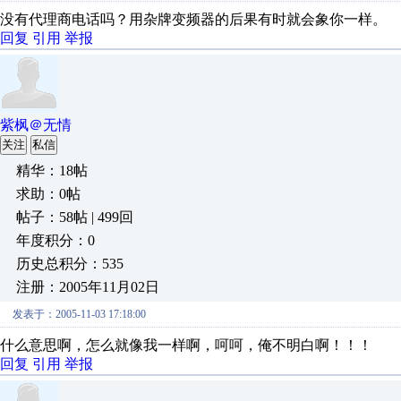
没有代理商电话吗？用杂牌变频器的后果有时就会象你一样。
回复
引用
举报
紫枫＠无情
关注
私信
精华：18帖
求助：0帖
帖子：58帖 | 499回
年度积分：0
历史总积分：535
注册：2005年11月02日
发表于：2005-11-03 17:18:00
什么意思啊，怎么就像我一样啊，呵呵，俺不明白啊！！！
回复
引用
举报