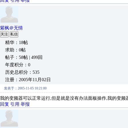
回复
引用
举报
紫枫＠无情
关注
私信
精华：18帖
求助：0帖
帖子：58帖 | 499回
年度积分：0
历史总积分：535
注册：2005年11月02日
发表于：2005-11-05 10:21:00
我的变频器可以正常运行,但是就是没有办法面板操作,我的变频
回复
引用
举报