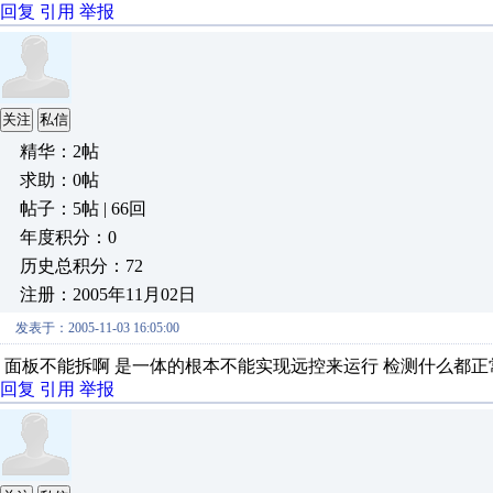
回复
引用
举报
关注
私信
精华：2帖
求助：0帖
帖子：5帖 | 66回
年度积分：0
历史总积分：72
注册：2005年11月02日
发表于：2005-11-03 16:05:00
面板不能拆啊 是一体的根本不能实现远控来运行 检测什么都正
回复
引用
举报