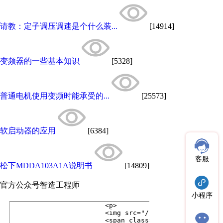
请教：定子调压调速是个什么装...
[14914]
变频器的一些基本知识
[5328]
普通电机使用变频时能承受的...
[25573]
软启动器的应用
[6384]
客服
松下MDDA103A1A说明书
[14809]
官方公众号
智造工程师
小程序