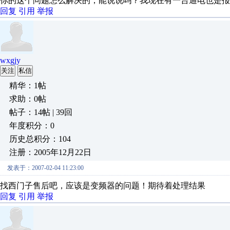
你的这个问题怎么解决的，能说说吗？我现在有一台通电也是报F0
回复
引用
举报
wxgjy
关注
私信
精华：1帖
求助：0帖
帖子：14帖 | 39回
年度积分：0
历史总积分：104
注册：2005年12月22日
发表于：2007-02-04 11:23:00
找西门子售后吧，应该是变频器的问题！期待着处理结果
回复
引用
举报