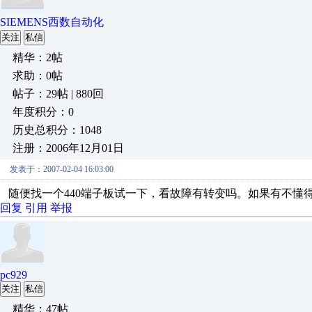
SIEMENS西数自动化
关注
私信
精华：2帖
求助：0帖
帖子：29帖 | 880回
年度积分：0
历史总积分：1048
注册：2006年12月01日
发表于：2007-02-04 16:03:00
随便找一个440端子板试一下，看故障有转变吗。如果有不懂得地方，
回复
引用
举报
pc929
关注
私信
精华：47帖