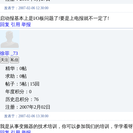
发表于：2007-02-06 12:30:00
启动报基本上是I/O板问题了!要是上电报就不一定了!
回复
引用
举报
徐菲 _73
关注
私信
精华：0帖
求助：0帖
帖子：5帖 | 15回
年度积分：0
历史总积分：76
注册：2007年2月02日
发表于：2007-02-06 13:38:00
我是从事变频器的技术培训，你可以参加我们的培训，学学看呀
回复
引用
举报