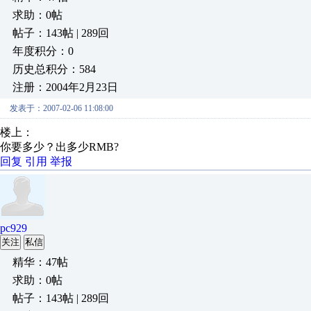
求助：0帖
帖子：143帖 | 289回
年度积分：0
历史总积分：584
注册：2004年2月23日
发表于：2007-02-06 11:08:00
楼上：
你要多少？出多少RMB?
回复
引用
举报
pc929
关注
私信
精华：47帖
求助：0帖
帖子：143帖 | 289回