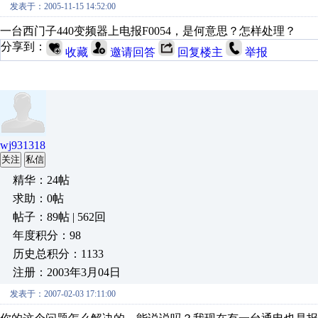
发表于：2005-11-15 14:52:00
一台西门子440变频器上电报F0054，是何意思？怎样处理？
分享到：
收藏
邀请回答
回复楼主
举报
wj931318
关注
私信
精华：24帖
求助：0帖
帖子：89帖 | 562回
年度积分：98
历史总积分：1133
注册：2003年3月04日
发表于：2007-02-03 17:11:00