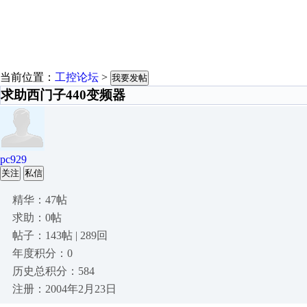
当前位置：
工控论坛
>
我要发帖
求助西门子440变频器
pc929
关注
私信
精华：47帖
求助：0帖
帖子：143帖 | 289回
年度积分：0
历史总积分：584
注册：2004年2月23日