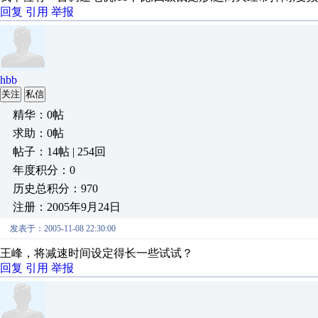
回复
引用
举报
hbb
关注
私信
精华：0帖
求助：0帖
帖子：14帖 | 254回
年度积分：0
历史总积分：970
注册：2005年9月24日
发表于：2005-11-08 22:30:00
王峰，将减速时间设定得长一些试试？
回复
引用
举报