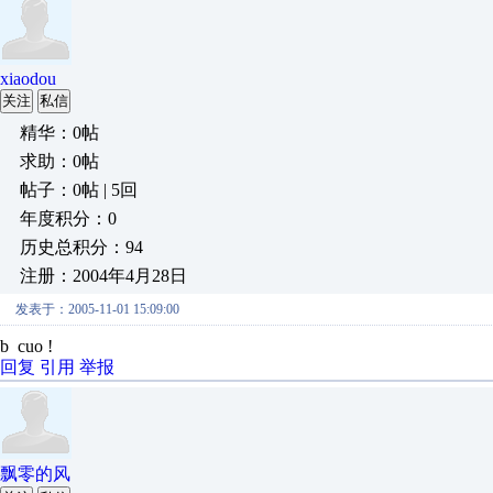
xiaodou
关注
私信
精华：0帖
求助：0帖
帖子：0帖 | 5回
年度积分：0
历史总积分：94
注册：2004年4月28日
发表于：2005-11-01 15:09:00
b cuo !
回复
引用
举报
飘零的风