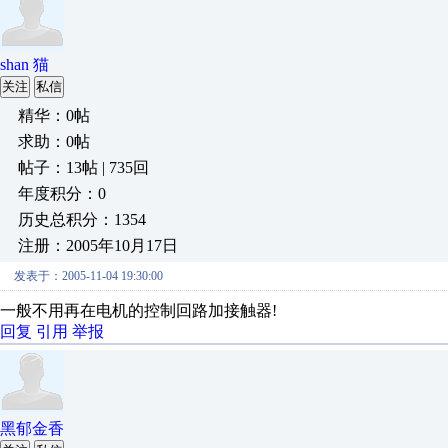
shan 猫
关注
私信
精华：0帖
求助：0帖
帖子：13帖 | 735回
年度积分：0
历史总积分：1354
注册：2005年10月17日
发表于：2005-11-04 19:30:00
一般不用再在电机的控制回路加接触器!
回复
引用
举报
黑郁金香