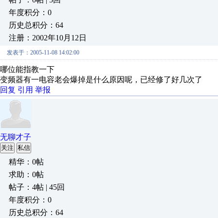
年度积分：0
历史总积分：64
注册：2002年10月12日
发表于：2005-11-08 14:02:00
哪位能指教一下
变频器有一电容老会爆掉是什么原因呢，已经修了好几次了
回复
引用
举报
无聊才子
关注
私信
精华：0帖
求助：0帖
帖子：4帖 | 45回
年度积分：0
历史总积分：64