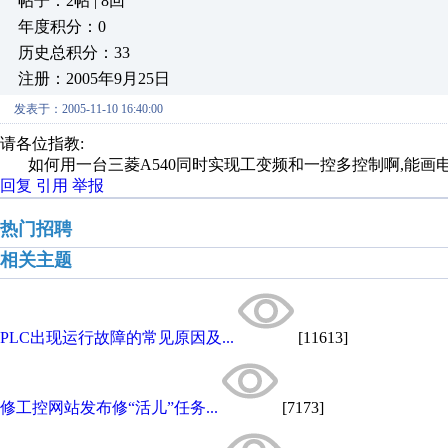
帖子：2帖 | 8回
年度积分：0
历史总积分：33
注册：2005年9月25日
发表于：2005-11-10 16:40:00
请各位指教:
如何用一台三菱A540同时实现工变频和一控多控制啊,能画
回复
引用
举报
热门招聘
相关主题
PLC出现运行故障的常见原因及...
[11613]
修工控网站发布修“活儿”任务...
[7173]