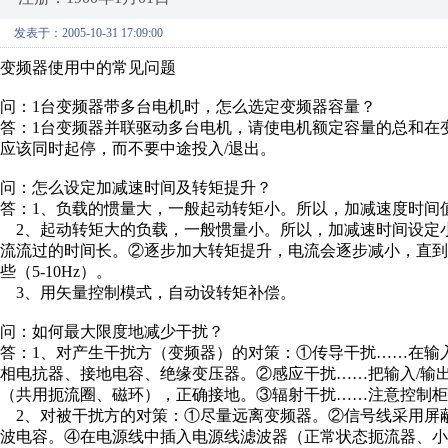
发表于：2005-10-31 17:09:00
变频器使用中的常见问题
问：1台变频器带多台电机时，怎么选定变频器容量？
答：1台变频器并联驱动多台电机，请使电机额定容量的总和在变
应该同时起停，而不要中途投入/退出。
问：怎么设定加减速时间及转矩提升？
答：1、负载的惯量大，一般起动转矩小。所以，加减速度时间
2、起动转矩大的负载，一般惯量小。所以，加减速时间设定小
流流过的时间长。②逐步加大转矩提升，电流会逐步减小，直
些（5-10Hz）。
3、用矢量控制模式，自动设转矩补偿。
问：如何最大限度地减少干扰？
答：1、对产生干扰方（变频器）的对策：①传导干扰……在输
相电抗器、接地电容、绝缘变压器。②感应干扰……把输入/输
（共用扼流圈、磁环），正确接地。③辐射干扰……注意控制柜
2、对被干扰方的对策：①尽量远离变频器。②信号线采用屏
波电容。④在电源线中插入电源线滤波器（正常状态扼流器、