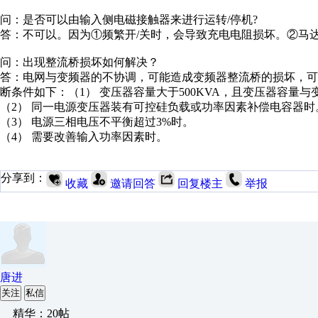
问：是否可以由输入侧电磁接触器来进行运转/停机?
答：不可以。因为①频繁开/关时，会导致充电电阻损坏。②马
问：出现整流桥损坏如何解决？
答：电网与变频器的不协调，可能造成变频器整流桥的损坏，
断条件如下：（1） 变压器容量大于500KVA，且变压器容量与
（2） 同一电源变压器装有可控硅负载或功率因素补偿电容器时
（3） 电源三相电压不平衡超过3%时。
（4） 需要改善输入功率因素时。
分享到：
收藏
邀请回答
回复楼主
举报
唐进
关注
私信
精华：20帖