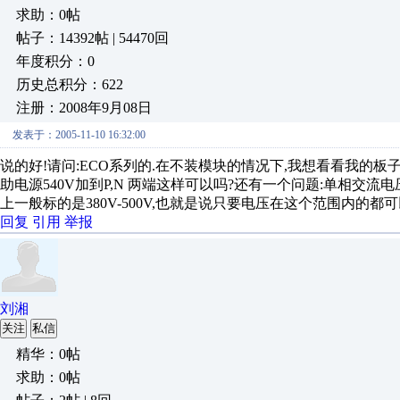
求助：0帖
帖子：14392帖 | 54470回
年度积分：0
历史总积分：622
注册：2008年9月08日
发表于：2005-11-10 16:32:00
说的好!请问:ECO系列的.在不装模块的情况下,我想看看我的板
助电源540V加到P,N 两端这样可以吗?还有一个问题:单相交流电
上一般标的是380V-500V,也就是说只要电压在这个范围内的都可
回复
引用
举报
刘湘
关注
私信
精华：0帖
求助：0帖