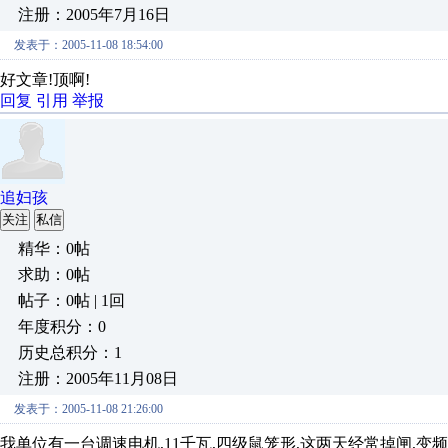
注册：2005年7月16日
发表于：2005-11-08 18:54:00
好文章!顶啊!
回复
引用
举报
追妇孩
关注
私信
精华：0帖
求助：0帖
帖子：0帖 | 1回
年度积分：0
历史总积分：1
注册：2005年11月08日
发表于：2005-11-08 21:26:00
我单位有一台调速电机,11千瓦,四级鼠笼形,这两天经常掉闸,变