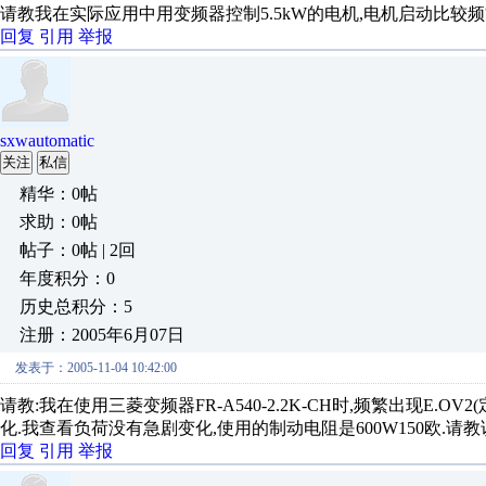
请教我在实际应用中用变频器控制5.5kW的电机,电机启动比较
回复
引用
举报
sxwautomatic
关注
私信
精华：0帖
求助：0帖
帖子：0帖 | 2回
年度积分：0
历史总积分：5
注册：2005年6月07日
发表于：2005-11-04 10:42:00
请教:我在使用三菱变频器FR-A540-2.2K-CH时,频繁出现E
化.我查看负荷没有急剧变化,使用的制动电阻是600W150欧.请
回复
引用
举报