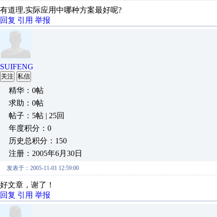
有道理,实际应用中哪种方案最好呢?
回复
引用
举报
SUIFENG
关注
私信
精华：0帖
求助：0帖
帖子：5帖 | 25回
年度积分：0
历史总积分：150
注册：2005年6月30日
发表于：2005-11-01 12:59:00
好文章，谢了！
回复
引用
举报