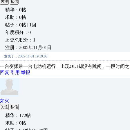
关注
私信
精华：0帖
求助：0帖
帖子：0帖 | 1回
年度积分：0
历史总积分：1
注册：2005年11月01日
发表于：2005-11-01 19:39:00
一台变频带一台电动机运行，出现OL1却没有跳闸，一段时间
回复
引用
举报
如火
关注
私信
精华：172帖
求助：0帖