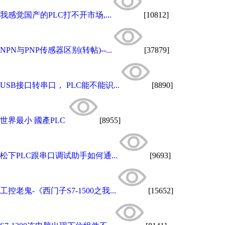
我感觉国产的PLC打不开市场,...
[10812]
NPN与PNP传感器区别(转帖)--...
[37879]
USB接口转串口， PLC能不能识...
[8890]
世界最小 國產PLC
[8955]
松下PLC跟串口调试助手如何通...
[9693]
工控老鬼-《西门子S7-1500之我...
[15652]