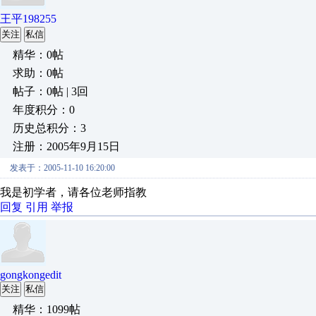
王平198255
关注
私信
精华：0帖
求助：0帖
帖子：0帖 | 3回
年度积分：0
历史总积分：3
注册：2005年9月15日
发表于：2005-11-10 16:20:00
我是初学者，请各位老师指教
回复
引用
举报
gongkongedit
关注
私信
精华：1099帖