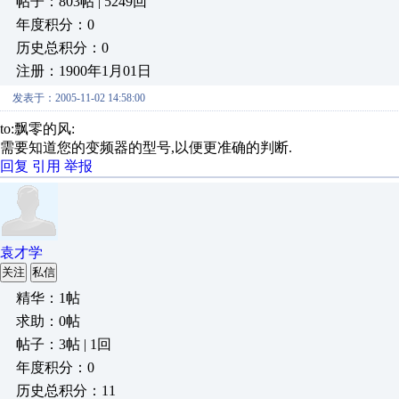
帖子：803帖 | 5249回
年度积分：0
历史总积分：0
注册：1900年1月01日
发表于：2005-11-02 14:58:00
to:飘零的风:
需要知道您的变频器的型号,以便更准确的判断.
回复
引用
举报
袁才学
关注
私信
精华：1帖
求助：0帖
帖子：3帖 | 1回
年度积分：0
历史总积分：11