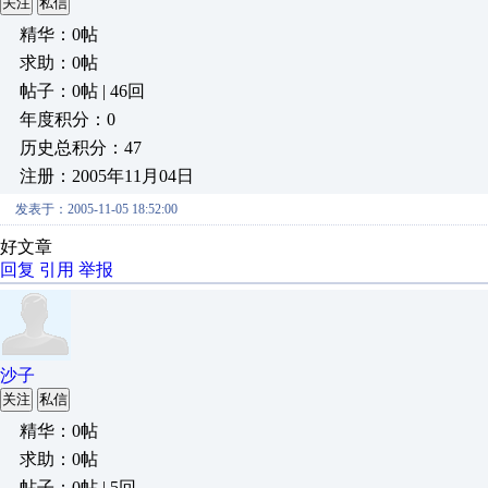
关注
私信
精华：0帖
求助：0帖
帖子：0帖 | 46回
年度积分：0
历史总积分：47
注册：2005年11月04日
发表于：2005-11-05 18:52:00
好文章
回复
引用
举报
沙子
关注
私信
精华：0帖
求助：0帖
帖子：0帖 | 5回