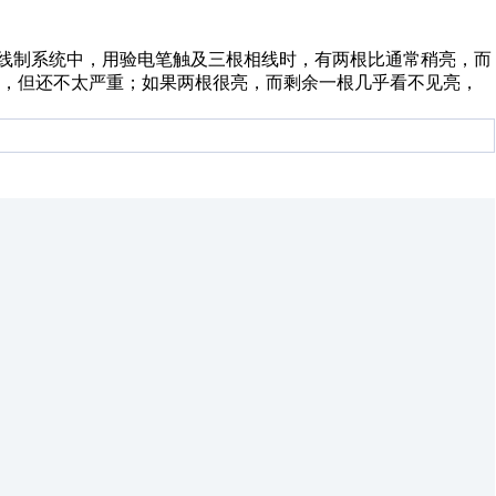
线制系统中，用验电笔触及三根相线时，有两根比通常稍亮，而
象，但还不太严重；如果两根很亮，而剩余一根几乎看不见亮，