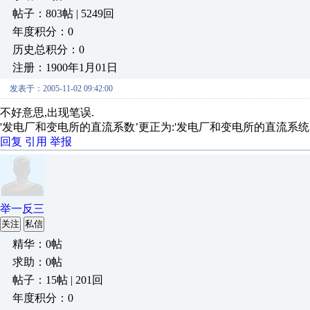
帖子：803帖 | 5249回
年度积分：0
历史总积分：0
注册：1900年1月01日
发表于：2005-11-02 09:42:00
不好意思,出现笔误.
'发电厂和变电所的直流系数’更正为:'发电厂和变电所的直流系统
回复
引用
举报
举一反三
关注
私信
精华：0帖
求助：0帖
帖子：15帖 | 201回
年度积分：0