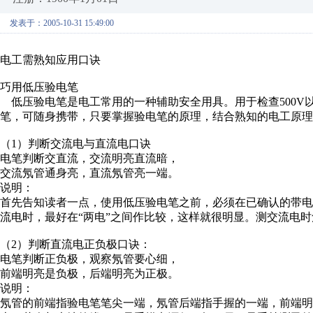
发表于：2005-10-31 15:49:00
电工需熟知应用口诀
巧用低压验电笔
低压验电笔是电工常用的一种辅助安全用具。用于检查500V
笔，可随身携带，只要掌握验电笔的原理，结合熟知的电工原理
（1）判断交流电与直流电口诀
电笔判断交直流，交流明亮直流暗，
交流氖管通身亮，直流氖管亮一端。
说明：
首先告知读者一点，使用低压验电笔之前，必须在已确认的带
流电时，最好在“两电”之间作比较，这样就很明显。测交流电
（2）判断直流电正负极口诀：
电笔判断正负极，观察氖管要心细，
前端明亮是负极，后端明亮为正极。
说明：
氖管的前端指验电笔笔尖一端，氖管后端指手握的一端，前端明