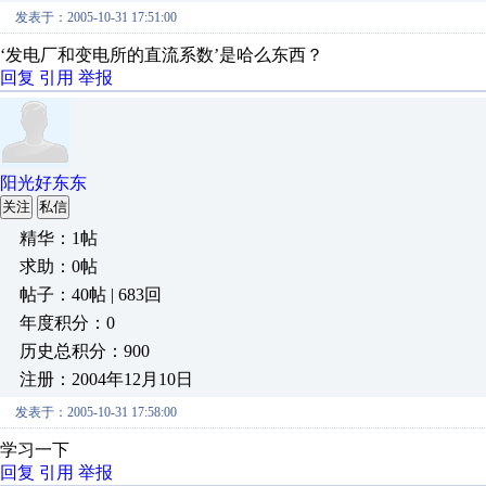
发表于：2005-10-31 17:51:00
‘发电厂和变电所的直流系数’是哈么东西？
回复
引用
举报
阳光好东东
关注
私信
精华：1帖
求助：0帖
帖子：40帖 | 683回
年度积分：0
历史总积分：900
注册：2004年12月10日
发表于：2005-10-31 17:58:00
学习一下
回复
引用
举报