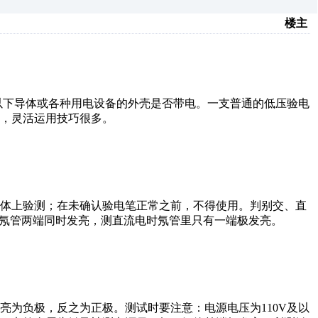
楼主
以下导体或各种用电设备的外壳是否带电。一支普通的低压验电
，灵活运用技巧很多。
电体上验测；在未确认验电笔正常之前，不得使用。判别交、直
时氖管两端同时发亮，测直流电时氖管里只有一端极发亮。
亮为负极，反之为正极。测试时要注意：电源电压为110V及以