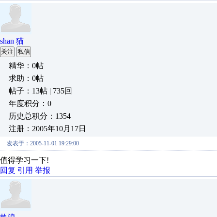
shan 猫
关注
私信
精华：0帖
求助：0帖
帖子：13帖 | 735回
年度积分：0
历史总积分：1354
注册：2005年10月17日
发表于：2005-11-01 19:29:00
值得学习一下!
回复
引用
举报