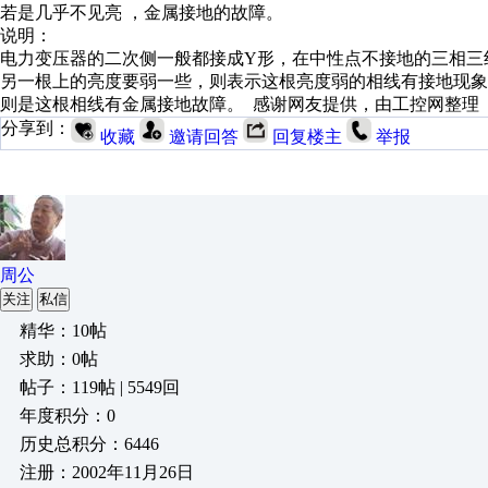
若是几乎不见亮 ，金属接地的故障。
说明：
电力变压器的二次侧一般都接成Y形，在中性点不接地的三相三
另一根上的亮度要弱一些，则表示这根亮度弱的相线有接地现
则是这根相线有金属接地故障。 感谢网友提供，由工控网整理
分享到：
收藏
邀请回答
回复楼主
举报
周公
关注
私信
精华：10帖
求助：0帖
帖子：119帖 | 5549回
年度积分：0
历史总积分：6446
注册：2002年11月26日