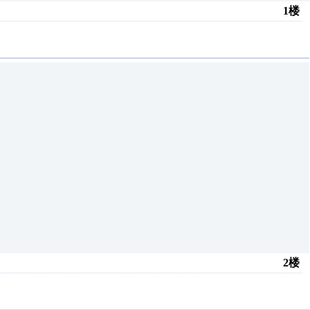
1楼
2楼