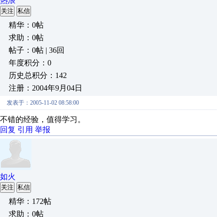
热浪
关注
私信
精华：0帖
求助：0帖
帖子：0帖 | 36回
年度积分：0
历史总积分：142
注册：2004年9月04日
发表于：2005-11-02 08:58:00
不错的经验，值得学习。
回复
引用
举报
如火
关注
私信
精华：172帖
求助：0帖