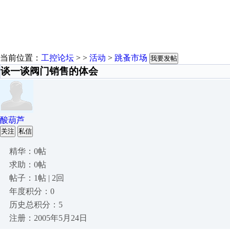
当前位置：
工控论坛
> >
活动
>
跳蚤市场
我要发帖
谈一谈阀门销售的体会
酸葫芦
关注
私信
精华：0帖
求助：0帖
帖子：1帖 | 2回
年度积分：0
历史总积分：5
注册：2005年5月24日