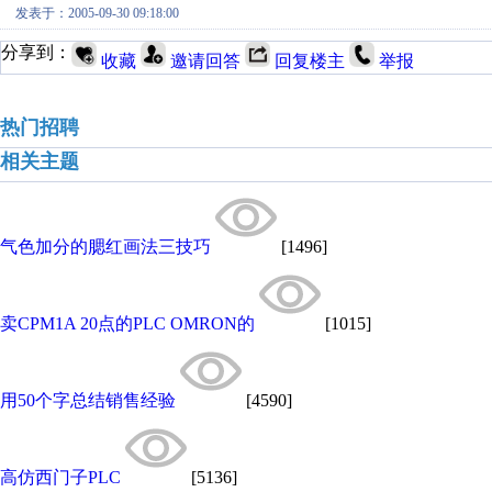
发表于：2005-09-30 09:18:00
分享到：
收藏
邀请回答
回复楼主
举报
热门招聘
相关主题
气色加分的腮红画法三技巧
[1496]
卖CPM1A 20点的PLC OMRON的
[1015]
用50个字总结销售经验
[4590]
高仿西门子PLC
[5136]