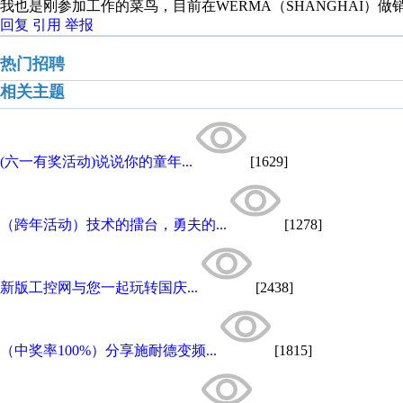
我也是刚参加工作的菜鸟，目前在WERMA（SHANGHAI）做
回复
引用
举报
热门招聘
相关主题
(六一有奖活动)说说你的童年...
[1629]
（跨年活动）技术的擂台，勇夫的...
[1278]
新版工控网与您一起玩转国庆...
[2438]
（中奖率100%）分享施耐德变频...
[1815]