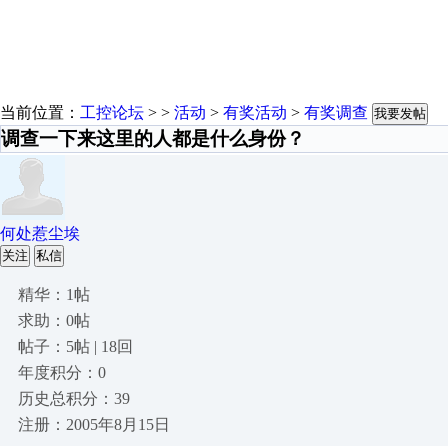
当前位置：
工控论坛
> >
活动
>
有奖活动
>
有奖调查
我要发帖
调查一下来这里的人都是什么身份？
何处惹尘埃
关注
私信
精华：1帖
求助：0帖
帖子：5帖 | 18回
年度积分：0
历史总积分：39
注册：2005年8月15日