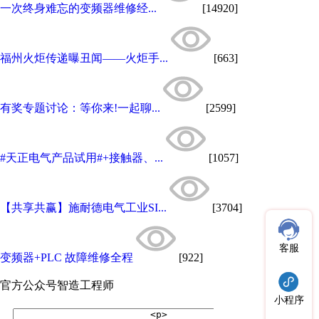
一次终身难忘的变频器维修经...
[14920]
福州火炬传递曝丑闻——火炬手...
[663]
有奖专题讨论：等你来!一起聊...
[2599]
#天正电气产品试用#+接触器、...
[1057]
【共享共赢】施耐德电气工业SI...
[3704]
客服
变频器+PLC 故障维修全程
[922]
官方公众号
智造工程师
小程序