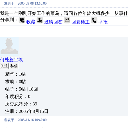
发表于：2005-09-08 13:10:00
我是一个刚刚开始工作的菜鸟，请问各位年龄大概多少，从事什
分享到：
收藏
邀请回答
回复楼主
举报
何处惹尘埃
关注
私信
精华：1帖
求助：0帖
帖子：5帖 | 18回
年度积分：0
历史总积分：39
注册：2005年8月15日
发表于：2005-11-16 10:47:00