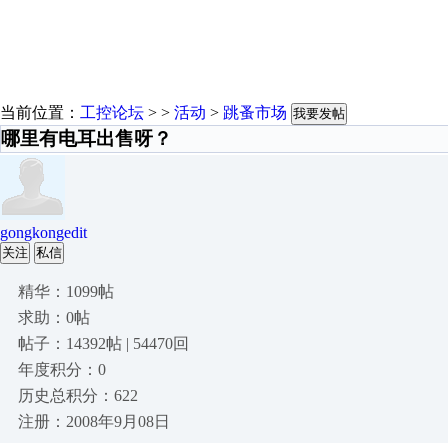
当前位置：
工控论坛
> >
活动
>
跳蚤市场
我要发帖
哪里有电耳出售呀？
gongkongedit
关注
私信
精华：1099帖
求助：0帖
帖子：14392帖 | 54470回
年度积分：0
历史总积分：622
注册：2008年9月08日