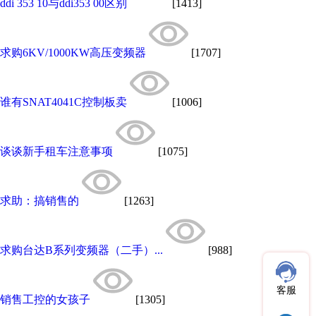
ddi 353 10与ddi353 00区别
[1413]
求购6KV/1000KW高压变频器
[1707]
谁有SNAT4041C控制板卖
[1006]
谈谈新手租车注意事项
[1075]
求助：搞销售的
[1263]
求购台达B系列变频器（二手）...
[988]
客服
销售工控的女孩子
[1305]