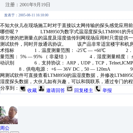
注册：2001年9月19日
发表于：2005-08-11 16:18:00
不知大伙儿在现场施工时对于直接以太网传输的探头感觉应用
哪些呢？ LTM8950为数字式温湿度探头LTM8901的升
很方便的把测量点的温度及湿度值传到网现场应用时只需提供
测试软件，同时开放通讯协议。 该产品非常适宜楼宇和
术指标 1．温度测量范围： -25℃ — +60℃ 2．温度测
量范围： 5% — 95% （ 非凝结 ） 4．湿度测量精度： ±3
动识别 6．支持协议： ARP，UDP，TCP，Telnet,ICM
8．供电电源： +6 — 36V DC，50 — 120mA 9
网测试软件可直接查看LTM8950的温湿度数据，并修改LTM895
湿度探头数据，大伙儿如有兴趣，可以和我联系，通过专门的
分享到：
收藏
邀请回答
回复楼主
举报
周公