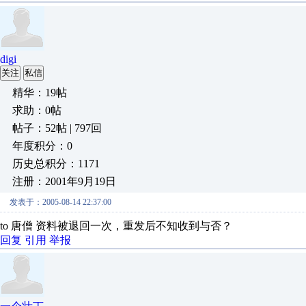
digi
关注
私信
精华：19帖
求助：0帖
帖子：52帖 | 797回
年度积分：0
历史总积分：1171
注册：2001年9月19日
发表于：2005-08-14 22:37:00
to 唐僧 资料被退回一次，重发后不知收到与否？
回复
引用
举报