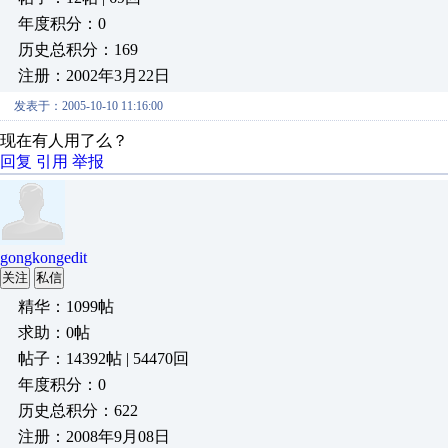
年度积分：0
历史总积分：169
注册：2002年3月22日
发表于：2005-10-10 11:16:00
现在有人用了么？
回复
引用
举报
gongkongedit
关注
私信
精华：1099帖
求助：0帖
帖子：14392帖 | 54470回
年度积分：0
历史总积分：622
注册：2008年9月08日