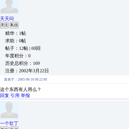
天天问
关注
私信
精华：1帖
求助：0帖
帖子：12帖 | 69回
年度积分：0
历史总积分：169
注册：2002年3月22日
发表于：2005-09-16 09:22:00
这个东西有人用么？
回复
引用
举报
一个壮丁