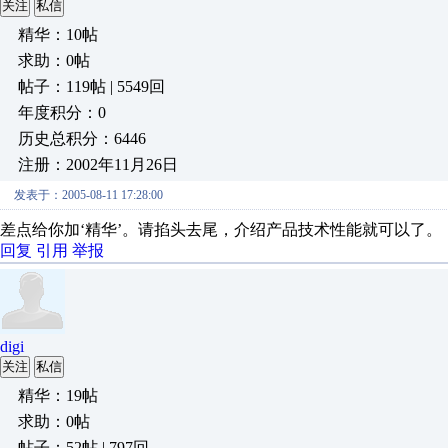
关注
私信
精华：10帖
求助：0帖
帖子：119帖 | 5549回
年度积分：0
历史总积分：6446
注册：2002年11月26日
发表于：2005-08-11 17:28:00
差点给你加‘精华’。请掐头去尾，介绍产品技术性能就可以了。
回复
引用
举报
digi
关注
私信
精华：19帖
求助：0帖
帖子：52帖 | 797回