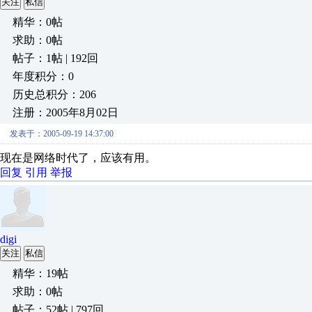
关注
私信
精华：0帖
求助：0帖
帖子：1帖 | 192回
年度积分：0
历史总积分：206
注册：2005年8月02日
发表于：2005-09-19 14:37:00
现在是网络时代了，应该有用。
回复
引用
举报
digi
关注
私信
精华：19帖
求助：0帖
帖子：52帖 | 797回