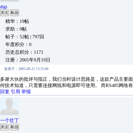
digi
关注
私信
精华：19帖
求助：0帖
帖子：52帖 | 797回
年度积分：0
历史总积分：1171
注册：2001年9月19日
发表于：2005-09-21 13:35:00
多谢大伙的批评与指正，我们当时设计思路是，这款产品主要
何技术知道，只需要连接网线和电源即可使用。 而RS485网络
回复
引用
举报
一个壮丁
关注
私信