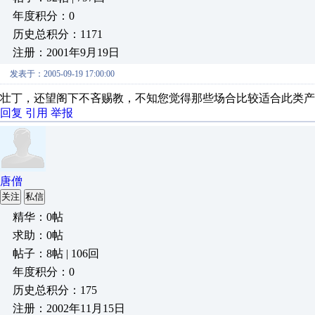
年度积分：0
历史总积分：1171
注册：2001年9月19日
发表于：2005-09-19 17:00:00
壮丁，还望阁下不吝赐教，不知您觉得那些场合比较适合此类产
回复
引用
举报
唐僧
关注
私信
精华：0帖
求助：0帖
帖子：8帖 | 106回
年度积分：0
历史总积分：175
注册：2002年11月15日