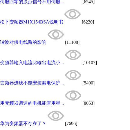
伺服回零的原点信号不用伺服...
[6545]
松下变频器M1X154BSA说明书
[6220]
谐波对供电线路的影响
[11108]
变频器输入电流比输出电流小...
[10107]
变频器进线不能安装漏电保护...
[5400]
用变频器调速的电机能否用星...
[8053]
华为变频器不存在了？
[7696]