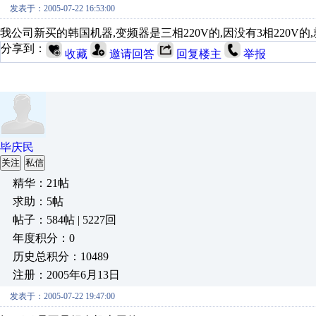
发表于：2005-07-22 16:53:00
我公司新买的韩国机器,变频器是三相220V的,因没有3相220V的
分享到：
收藏
邀请回答
回复楼主
举报
毕庆民
关注
私信
精华：21帖
求助：5帖
帖子：584帖 | 5227回
年度积分：0
历史总积分：10489
注册：2005年6月13日
发表于：2005-07-22 19:47:00