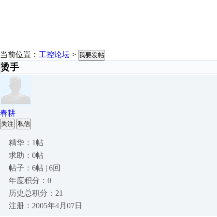
当前位置：
工控论坛
>
我要发帖
烫手
春耕
关注
私信
精华：1帖
求助：0帖
帖子：6帖 | 6回
年度积分：0
历史总积分：21
注册：2005年4月07日