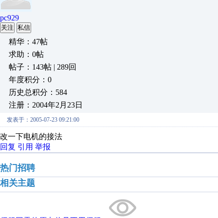
pc929
关注
私信
精华：47帖
求助：0帖
帖子：143帖 | 289回
年度积分：0
历史总积分：584
注册：2004年2月23日
发表于：2005-07-23 09:21:00
改一下电机的接法
回复
引用
举报
热门招聘
相关主题