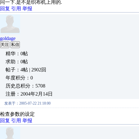
问一下.是不是织布机上用的.
回复
引用
举报
goldage
关注
私信
精华：0帖
求助：0帖
帖子：4帖 | 2902回
年度积分：0
历史总积分：5708
注册：2004年2月14日
发表于：2005-07-22 21:18:00
检查参数的设定
回复
引用
举报