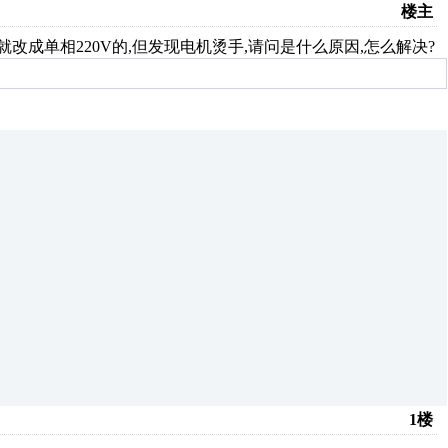
楼主
,就改成单相220V的,但发现电机烫手,请问是什么原因,怎么解决?
1楼