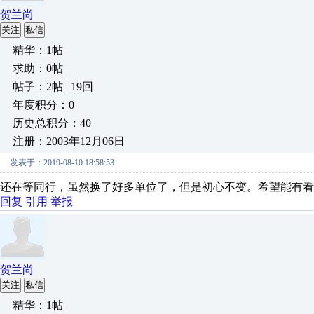
贺兰尚
关注
私信
精华：1帖
求助：0帖
帖子：2帖 | 19回
年度积分：0
历史总积分：40
注册：2003年12月06日
发表于：2019-08-10 18:58:53
还在等同行，虽然换了好多单位了，但是初心不变。希望能有看
回复
引用
举报
贺兰尚
关注
私信
精华：1帖