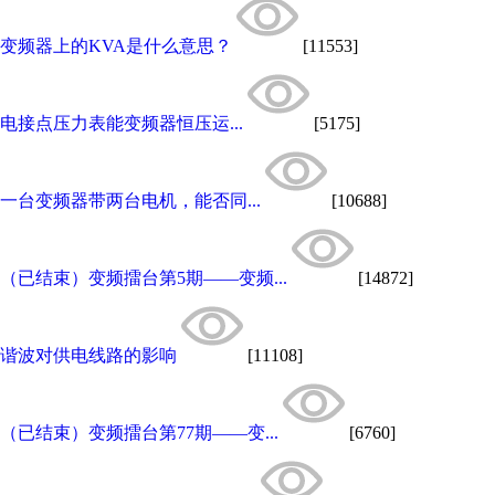
变频器上的KVA是什么意思？
[11553]
电接点压力表能变频器恒压运...
[5175]
一台变频器带两台电机，能否同...
[10688]
（已结束）变频擂台第5期——变频...
[14872]
谐波对供电线路的影响
[11108]
（已结束）变频擂台第77期——变...
[6760]