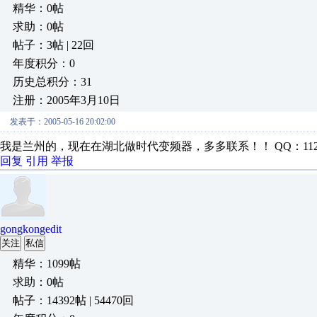
精华：0帖
求助：0帖
帖子：3帖 | 22回
年度积分：0
历史总积分：31
注册：2005年3月10日
发表于：2005-05-16 20:02:00
我是兰州的，现在在湖北做时代变频器，多多联系！！ QQ：11280899 TEL
回复
引用
举报
gongkongedit
关注
私信
精华：1099帖
求助：0帖
帖子：14392帖 | 54470回