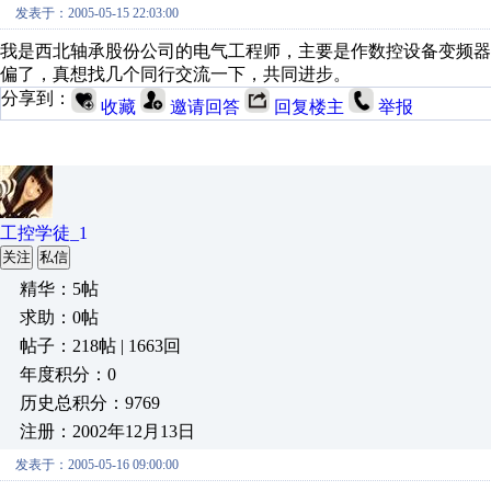
发表于：2005-05-15 22:03:00
我是西北轴承股份公司的电气工程师，主要是作数控设备变频
偏了，真想找几个同行交流一下，共同进步。
分享到：
收藏
邀请回答
回复楼主
举报
工控学徒_1
关注
私信
精华：5帖
求助：0帖
帖子：218帖 | 1663回
年度积分：0
历史总积分：9769
注册：2002年12月13日
发表于：2005-05-16 09:00:00