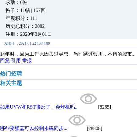
求助：0帖
帖子：11帖 | 157回
年度积分：111
历史总积分：2082
注册：2020年3月01日
发表于：2021-01-22 13:44:09
14年时，因为工作原因去过吴忠。当时路过银川，不错的城市
回复
引用
举报
热门招聘
相关主题
如果UVW和RST接反了，会炸机吗...
[8265]
哪些变频器可以控制永磁同步...
[28808]