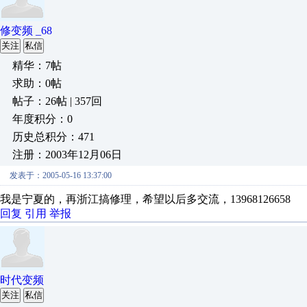
修变频 _68
关注
私信
精华：7帖
求助：0帖
帖子：26帖 | 357回
年度积分：0
历史总积分：471
注册：2003年12月06日
发表于：2005-05-16 13:37:00
我是宁夏的，再浙江搞修理，希望以后多交流，13968126658
回复
引用
举报
时代变频
关注
私信