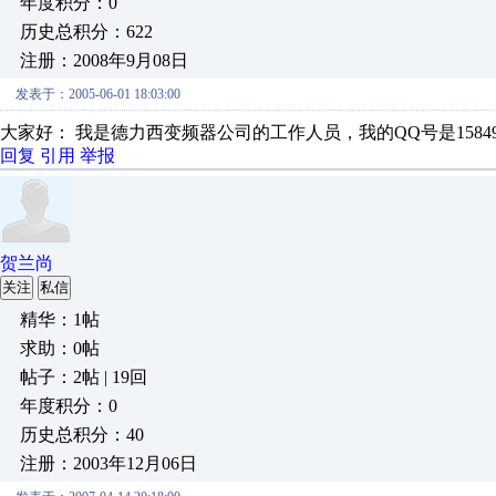
年度积分：0
历史总积分：622
注册：2008年9月08日
发表于：2005-06-01 18:03:00
大家好： 我是德力西变频器公司的工作人员，我的QQ号是15849
回复
引用
举报
贺兰尚
关注
私信
精华：1帖
求助：0帖
帖子：2帖 | 19回
年度积分：0
历史总积分：40
注册：2003年12月06日