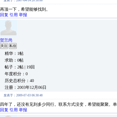
发表于：2007-04-14 20:18:00
再顶一下，希望能够找到。
回复
引用
举报
贺兰尚
关注
私信
精华：1帖
求助：0帖
帖子：2帖 | 19回
年度积分：0
历史总积分：40
注册：2003年12月06日
发表于：2009-07-03 06:30:48
四年了，还没有见到多少同行。联系方式没变，希望能聚聚。单
回复
引用
举报