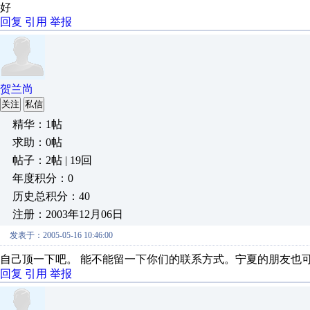
好
回复
引用
举报
贺兰尚
关注
私信
精华：1帖
求助：0帖
帖子：2帖 | 19回
年度积分：0
历史总积分：40
注册：2003年12月06日
发表于：2005-05-16 10:46:00
自己顶一下吧。 能不能留一下你们的联系方式。宁夏的朋友也
回复
引用
举报