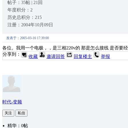
帖子：35帖 | 21回
年度积分：2
历史总积分：215
注册：2004年10月09日
发表于：2005-03-16 17:39:00
各位。我用一个电极，，是三相220v的 那是怎么接线 是否要
分享到：
收藏
邀请回答
回复楼主
举报
时代-变频
关注
私信
精华：0帖