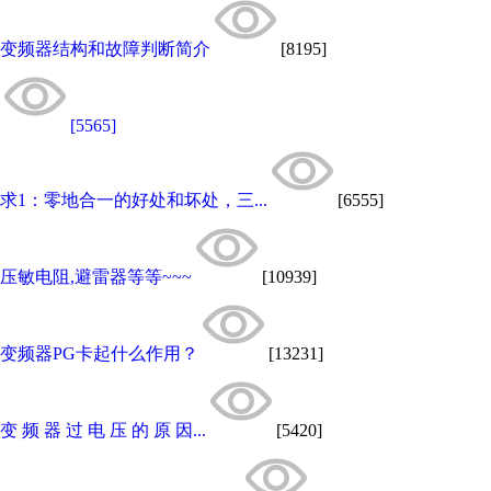
变频器结构和故障判断简介
[8195]
[5565]
求1：零地合一的好处和坏处，三...
[6555]
压敏电阻,避雷器等等~~~
[10939]
变频器PG卡起什么作用？
[13231]
变 频 器 过 电 压 的 原 因...
[5420]