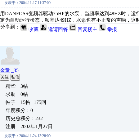
发表于：2004-11-17 11:37:00
用DANFOSS变频器驱动75HP的水泵，当频率达到48HZ时，
定为自动运行状态，频率达49HZ，水泵也有不正常的声响，
分享到：
收藏
邀请回答
回复楼主
举报
金童 _35
关注
私信
精华：3帖
求助：0帖
帖子：15帖 | 175回
年度积分：0
历史总积分：232
注册：2002年1月27日
发表于：2004-11-24 13:28:00