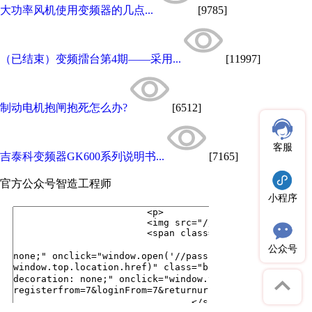
大功率风机使用变频器的几点...
[9785]
（已结束）变频擂台第4期——采用...
[11997]
制动电机抱闸抱死怎么办?
[6512]
客服
吉泰科变频器GK600系列说明书...
[7165]
官方公众号
智造工程师
小程序
公众号