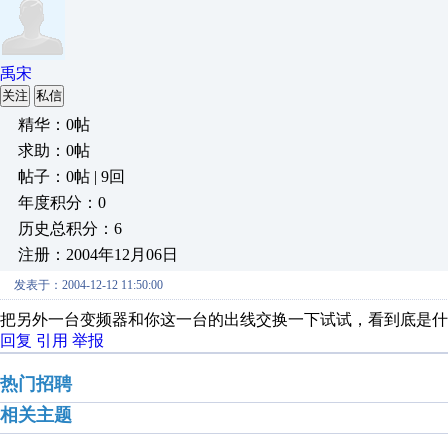
禹宋
关注
私信
精华：0帖
求助：0帖
帖子：0帖 | 9回
年度积分：0
历史总积分：6
注册：2004年12月06日
发表于：2004-12-12 11:50:00
把另外一台变频器和你这一台的出线交换一下试试，看到底是什
回复
引用
举报
热门招聘
相关主题