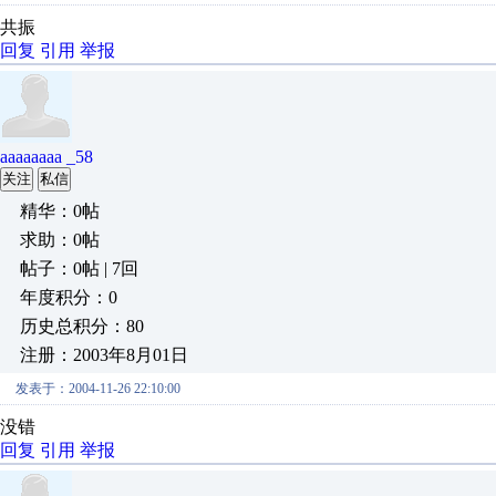
共振
回复
引用
举报
aaaaaaaa _58
关注
私信
精华：0帖
求助：0帖
帖子：0帖 | 7回
年度积分：0
历史总积分：80
注册：2003年8月01日
发表于：2004-11-26 22:10:00
没错
回复
引用
举报