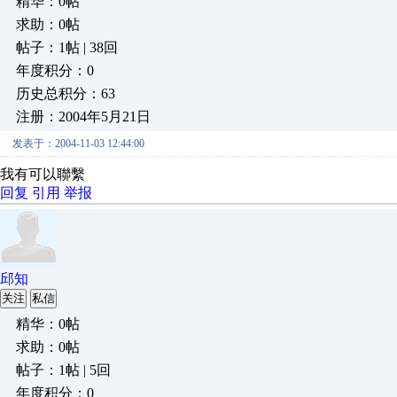
精华：0帖
求助：0帖
帖子：1帖 | 38回
年度积分：0
历史总积分：63
注册：2004年5月21日
发表于：2004-11-03 12:44:00
我有可以聯繫
回复
引用
举报
邱知
关注
私信
精华：0帖
求助：0帖
帖子：1帖 | 5回
年度积分：0