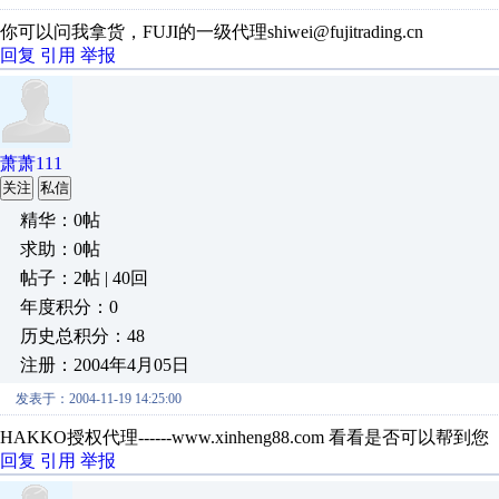
你可以问我拿货，FUJI的一级代理shiwei@fujitrading.cn
回复
引用
举报
萧萧111
关注
私信
精华：0帖
求助：0帖
帖子：2帖 | 40回
年度积分：0
历史总积分：48
注册：2004年4月05日
发表于：2004-11-19 14:25:00
HAKKO授权代理------www.xinheng88.com 看看是否可以帮到您
回复
引用
举报