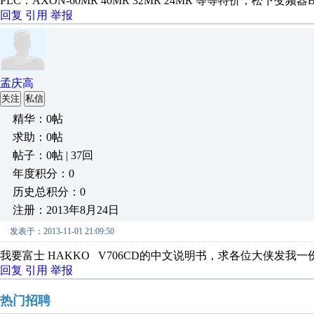
PLC：AXON-60MR 40MR 32MR 24MR 等等特价，松下变频器BFV0
回复
引用
举报
孟庆高
关注
私信
精华：0帖
求助：0帖
帖子：0帖 | 37回
年度积分：0
历史总积分：0
注册：2013年8月24日
发表于：2013-11-01 21:09:50
我要富士 HAKKO V706CD的中文说明书，求各位大侠发我
回复
引用
举报
热门招聘