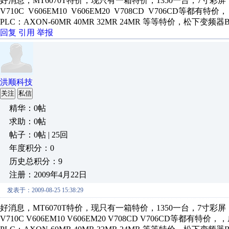
好消息，MT6070T特价，现只有一箱特价，1350一台，7寸彩屏，
V710C V606EM10 V606EM20 V708CD V706CD等都有
PLC：AXON-60MR 40MR 32MR 24MR 等等特价，松下变频器BFV0
回复
引用
举报
洪顺科技
关注
私信
精华：0帖
求助：0帖
帖子：0帖 | 25回
年度积分：0
历史总积分：9
注册：2009年4月22日
发表于：2009-08-25 15:38:29
好消息，MT6070T特价，现只有一箱特价，1350一台，7寸彩屏，
V710C V606EM10 V606EM20 V708CD V706CD等都有特