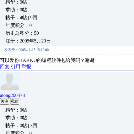
精华：0帖
求助：0帖
帖子：4帖 | 9回
年度积分：0
历史总积分：50
注册：2005年5月29日
发表于：2005-11-25 15:12:00
可以发份HAKKO的编程软件包给我吗？谢谢
回复
引用
举报
along200478
关注
私信
精华：0帖
求助：0帖
帖子：0帖 | 3回
年度积分：0