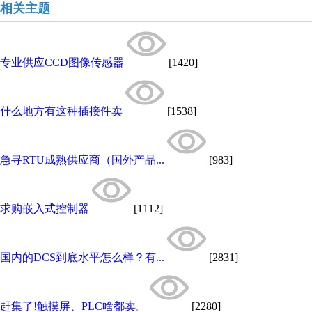
相关主题
专业供应CCD图像传感器
[1420]
什么地方有这种插接件卖
[1538]
急寻RTU成熟供应商（国外产品...
[983]
求购嵌入式控制器
[1112]
国内的DCS到底水平怎么样？有...
[2831]
赶集了!触摸屏、PLC啥都卖。
[2280]