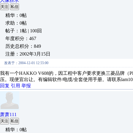
人缘胜求
关注
私信
精华：0帖
求助：0帖
帖子：1帖 | 100回
年度积分：467
历史总积分：849
注册：2002年3月15日
发表于：2004-12-01 12:55:00
我有一个HAKKO V608的，因工程中客户要求更换三菱品牌（P
压。现便宜出让。有编辑软件/电缆/全套使用手册。请联系lam1023@
回复
引用
举报
萧萧111
关注
私信
精华：0帖