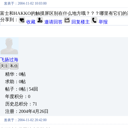
发表于：2004-11-02 10:03:00
富士和HAKKO的触摸屏区别在什么地方哦？？？哪里有它们
分享到：
收藏
邀请回答
回复楼主
举报
飞扬过海
关注
私信
精华：0帖
求助：0帖
帖子：0帖 | 54回
年度积分：0
历史总积分：71
注册：2004年4月26日
发表于：2004-11-02 20:42:00