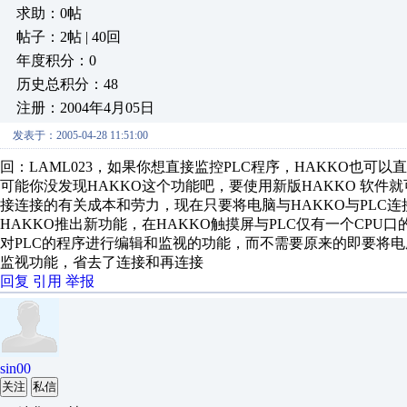
求助：0帖
帖子：2帖 | 40回
年度积分：0
历史总积分：48
注册：2004年4月05日
发表于：2005-04-28 11:51:00
回：LAML023，如果你想直接监控PLC程序，HAKKO也可
可能你没发现HAKKO这个功能吧，要使用新版HAKKO 软件就
接连接的有关成本和劳力，现在只要将电脑与HAKKO与PLC连
HAKKO推出新功能，在HAKKO触摸屏与PLC仅有一个CP
对PLC的程序进行编辑和监视的功能，而不需要原来的即要将电
监视功能，省去了连接和再连接
回复
引用
举报
sin00
关注
私信