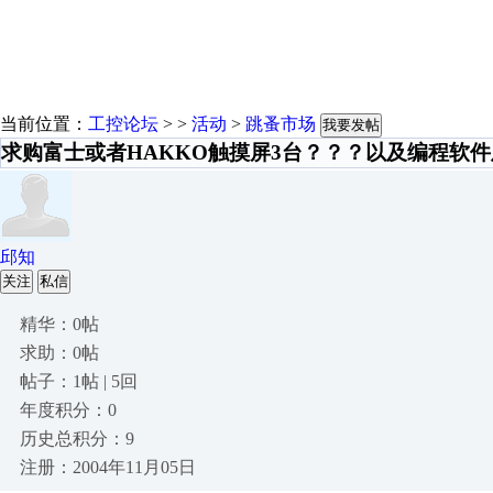
当前位置：
工控论坛
> >
活动
>
跳蚤市场
我要发帖
求购富士或者HAKKO触摸屏3台？？？以及编程软
邱知
关注
私信
精华：0帖
求助：0帖
帖子：1帖 | 5回
年度积分：0
历史总积分：9
注册：2004年11月05日