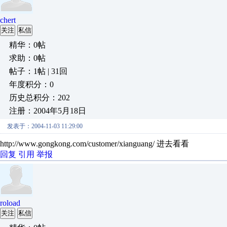
chert
关注
私信
精华：0帖
求助：0帖
帖子：1帖 | 31回
年度积分：0
历史总积分：202
注册：2004年5月18日
发表于：2004-11-03 11:29:00
http://www.gongkong.com/customer/xianguang/ 进去看看
回复
引用
举报
roload
关注
私信