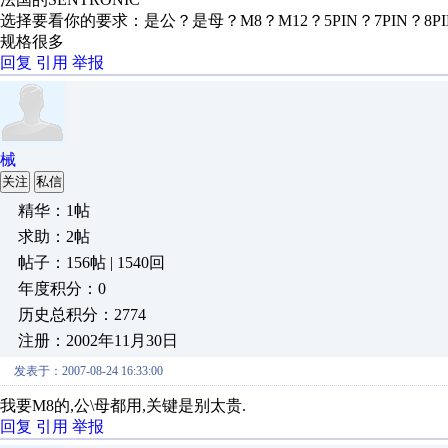
选择要看你的要求：是公？是母？M8？M12？5PIN？7PIN？8P
规格很多
回复
引用
举报
械
关注
私信
精华：1帖
求助：2帖
帖子：156帖 | 1540回
年度积分：0
历史总积分：2774
注册：2002年11月30日
发表于：2007-08-24 16:33:00
我要M8的,公\母都用,关键是别太贵.
回复
引用
举报