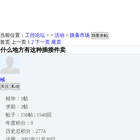
当前位置：
工控论坛
> >
活动
>
跳蚤市场
我要发帖
首页
上一页
1
2
下一页
尾页
什么地方有这种插接件卖
械
关注
私信
精华：1帖
求助：2帖
帖子：156帖 | 1540回
年度积分：0
历史总积分：2774
注册：2002年11月30日