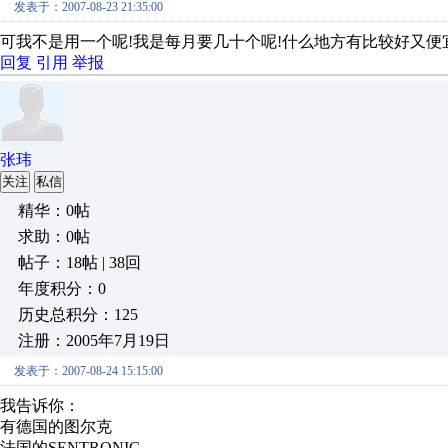
发表于：2007-08-23 21:35:00
可我不是用一个呢!我是每月要几十个呢!什么地方有比较好又便宜
回复
引用
举报
张玮
关注
私信
精华：0帖
求助：0帖
帖子：18帖 | 38回
年度积分：0
历史总积分：125
注册：2005年7月19日
发表于：2007-08-24 15:15:00
我告诉你：
有德国的图尔克
法国的SENTRONIC