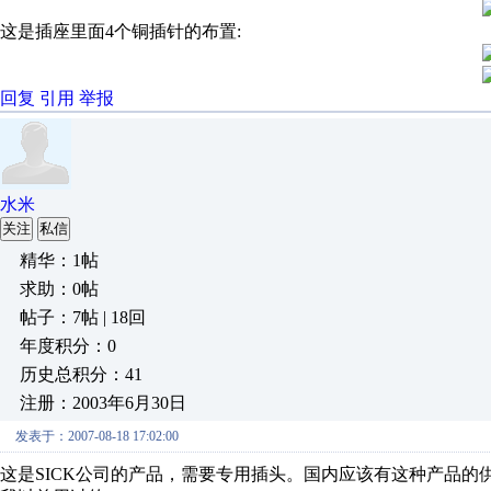
这是插座里面4个铜插针的布置:
回复
引用
举报
水米
关注
私信
精华：1帖
求助：0帖
帖子：7帖 | 18回
年度积分：0
历史总积分：41
注册：2003年6月30日
发表于：2007-08-18 17:02:00
这是SICK公司的产品，需要专用插头。国内应该有这种产品的供应