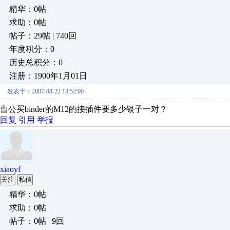
精华：0帖
求助：0帖
帖子：29帖 | 740回
年度积分：0
历史总积分：0
注册：1900年1月01日
发表于：2007-08-22 13:52:00
曹公买binder的M12的接插件要多少银子一对？
回复
引用
举报
xiaoyf
关注
私信
精华：0帖
求助：0帖
帖子：0帖 | 9回