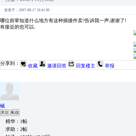
发表于：2007-08-17 18:41:00
哪位前辈知道什么地方有这种插接件卖?告诉我一声,谢谢了!
有接近的也可以.
分享到：
收藏
邀请回答
回复楼主
举报
械
关注
私信
精华：1帖
求助：2帖