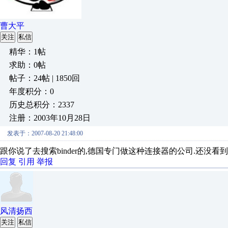
曹大平
关注
私信
精华：1帖
求助：0帖
帖子：24帖 | 1850回
年度积分：0
历史总积分：2337
注册：2003年10月28日
发表于：2007-08-20 21:48:00
跟你说了去搜索binder的,德国专门做这种连接器的公司.还没看
回复
引用
举报
风清扬西
关注
私信