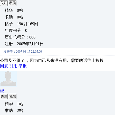
关注
私信
精华：0帖
求助：0帖
帖子：19帖 | 169回
年度积分：0
历史总积分：886
注册：2005年7月01日
发表于：2007-08-17 22:05:00
公司及不得了 ，因为自己从来没有用。需要的话往上搜搜
回复
引用
举报
械
关注
私信
精华：1帖
求助：2帖