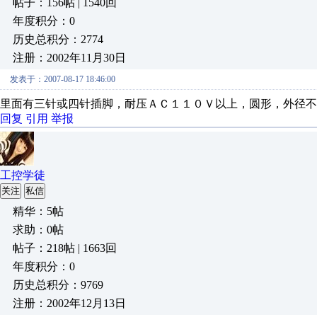
帖子：156帖 | 1540回
年度积分：0
历史总积分：2774
注册：2002年11月30日
发表于：2007-08-17 18:46:00
里面有三针或四针插脚，耐压ＡＣ１１０Ｖ以上，圆形，外径不
回复
引用
举报
工控学徒
关注
私信
精华：5帖
求助：0帖
帖子：218帖 | 1663回
年度积分：0
历史总积分：9769
注册：2002年12月13日