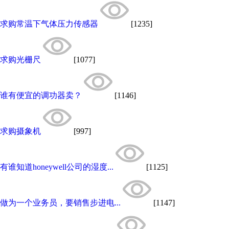
求购常温下气体压力传感器
[1235]
求购光栅尺
[1077]
谁有便宜的调功器卖？
[1146]
求购摄象机
[997]
有谁知道honeywell公司的湿度...
[1125]
做为一个业务员，要销售步进电...
[1147]