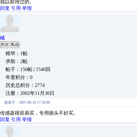
我以前用过的。
回复
引用
举报
械
关注
私信
精华：1帖
求助：2帖
帖子：156帖 | 1540回
年度积分：0
历史总积分：2774
注册：2002年11月30日
发表于：2007-08-18 17:28:00
传感器很容易买，专用插头不好买。
回复
引用
举报