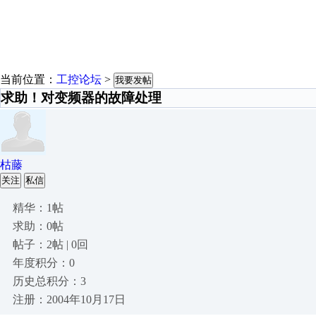
当前位置：
工控论坛
>
我要发帖
求助！对变频器的故障处理
枯藤
关注
私信
精华：1帖
求助：0帖
帖子：2帖 | 0回
年度积分：0
历史总积分：3
注册：2004年10月17日