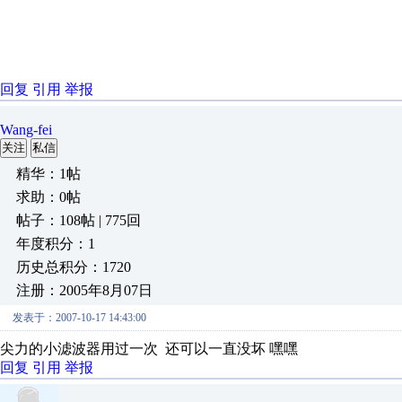
回复
引用
举报
Wang-fei
关注
私信
精华：1帖
求助：0帖
帖子：108帖 | 775回
年度积分：1
历史总积分：1720
注册：2005年8月07日
发表于：2007-10-17 14:43:00
尖力的小滤波器用过一次 还可以一直没坏 嘿嘿
回复
引用
举报