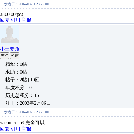
发表于：2004-08-31 23:22:00
3860.00/pcs
回复
引用
举报
小王变频
关注
私信
精华：0帖
求助：0帖
帖子：2帖 | 10回
年度积分：0
历史总积分：15
注册：2003年2月06日
发表于：2004-09-02 23:23:00
vacon cx m9 完全可以
回复
引用
举报