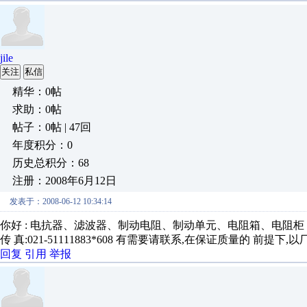
jile
关注
私信
精华：0帖
求助：0帖
帖子：0帖 | 47回
年度积分：0
历史总积分：68
注册：2008年6月12日
发表于：2008-06-12 10:34:14
你好 : 电抗器、滤波器、制动电阻、制动单元、电阻箱、电阻柜 联系 人:田茂伟
传 真:021-51111883*608 有需要请联系,在保证质量的 前提下
回复
引用
举报