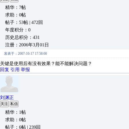
精华：7帖
求助：0帖
帖子：53帖 | 472回
年度积分：0
历史总积分：431
注册：2006年3月01日
发表于：2007-10-17 17:58:00
关键是使用后有没有效果？能不能解决问题？
回复
引用
举报
刘渊正
关注
私信
精华：1帖
求助：0帖
帖子：6帖 | 239回