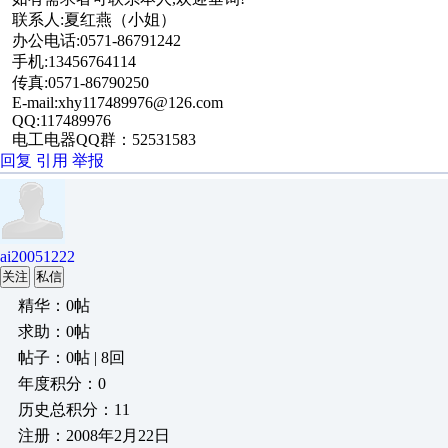
联系人:夏红燕（小姐）
办公电话:0571-86791242
手机:13456764114
传真:0571-86790250
E-mail:xhy117489976@126.com
QQ:117489976
电工电器QQ群：52531583
回复
引用
举报
ai20051222
关注
私信
精华：0帖
求助：0帖
帖子：0帖 | 8回
年度积分：0
历史总积分：11
注册：2008年2月22日