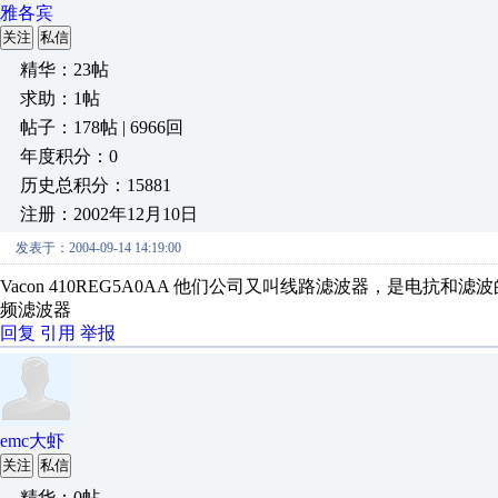
雅各宾
关注
私信
精华：23帖
求助：1帖
帖子：178帖 | 6966回
年度积分：0
历史总积分：15881
注册：2002年12月10日
发表于：2004-09-14 14:19:00
Vacon 410REG5A0AA 他们公司又叫线路滤波器，是电抗和滤波的合成。0
频滤波器
回复
引用
举报
emc大虾
关注
私信
精华：0帖