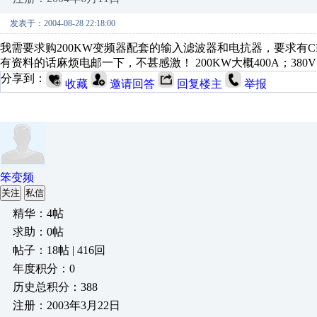
发表于：2004-08-28 22:18:00
我需要求购200KW变频器配套的输入滤波器和电抗器，要求有
有资料的话麻烦电邮一下，不甚感激！ 200KW大概400A；380V
分享到：
收藏
邀请回答
回复楼主
举报
笨变频
关注
私信
精华：4帖
求助：0帖
帖子：18帖 | 416回
年度积分：0
历史总积分：388
注册：2003年3月22日