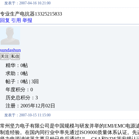
发表于：2007-04-16 16:21:00
专业生产电抗器13325215833
回复
引用
举报
sundashun
关注
私信
精华：0帖
求助：0帖
帖子：0帖 | 3回
年度积分：0
历史总积分：3
注册：2005年12月02日
发表于：2007-10-15 11:15:00
常州坚力电子有限公司是中国规模与研发并举的EMI/EMC电
制造经验。在国内同行业中率先通过ISO9000质量体系认证
坚力电源滤波器主要品种已先后通过UL、CSA和VDE等安规认