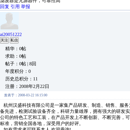
滤波器是无源器件，可靠性高
回复
引用
举报
ai20051222
关注
私信
精华：0帖
求助：0帖
帖子：0帖 | 8回
年度积分：0
历史总积分：11
注册：2008年2月22日
发表于：2008-03-22 16:15:00
杭州汉盛科技有限公司是一家集产品研发、制造、销售、服务
备先进，检测试验设备齐全，科研力量雄厚，拥有强大的研发
公司的特色工艺和工装，在产品开发上不断创新、不断完善，
标准，营销全国各地，深受用户的好评。
如有需求者可联系本人,欢迎垂询!