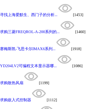
寻找上海爱默生、西门子的分析...
[1453]
求购三菱FREQROL-A-200系列的...
[1460]
赛梅斯凯-飞思卡尔IMAX6系列...
[1918]
YD204LV2可编程文本显示器哪...
[1086]
求购散热风扇
[1199]
求购嵌入式控制器
[1112]