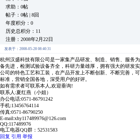
求助：0帖
帖子：0帖 | 8回
年度积分：0
历史总积分：11
注册：2008年2月22日
发表于：2008-05-28 08:40:31
杭州汉盛科技有限公司是一家集产品研发、制造、销售、服务
备先进，检测试验设备齐全，科研力量雄厚，拥有强大的研发
公司的特色工艺和工装，在产品开发上不断创新、不断完善，
标准，营销全国各地，深受用户的好评。
如有需求者可联系本人,欢迎垂询!
联系人:夏红燕（小姐）
办公电话:0571-86791242
手机:13456764114
传真:0571-86790250
E-mail:xhy117489976@126.com
QQ:117489976
电工电器QQ群：52531583
回复
引用
举报