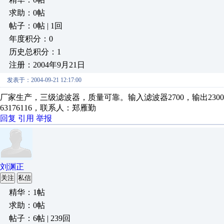
求助：0帖
帖子：0帖 | 1回
年度积分：0
历史总积分：1
注册：2004年9月21日
发表于：2004-09-21 12:17:00
厂家生产，三级滤波器，质量可靠。输入滤波器2700，输出2300元。 
63176116，联系人：郑雁勤
回复
引用
举报
刘渊正
关注
私信
精华：1帖
求助：0帖
帖子：6帖 | 239回