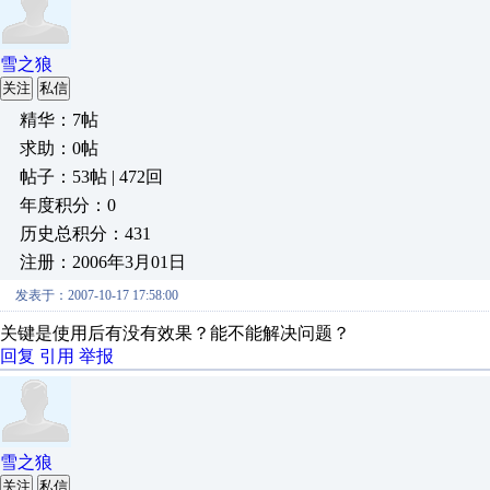
雪之狼
关注
私信
精华：7帖
求助：0帖
帖子：53帖 | 472回
年度积分：0
历史总积分：431
注册：2006年3月01日
发表于：2007-10-17 17:58:00
关键是使用后有没有效果？能不能解决问题？
回复
引用
举报
雪之狼
关注
私信