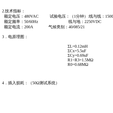
2.技术指标：
额定电压：480VAC 试验电压：（1分钟）:线与线：1500
额定频率：50/60Hz 线与地：2250VDC
额定电流：200A 气候类别：40/085/21
3．电原理图：
ΣL=0.12mH
ΣCx=5.5uF
ΣCy=0.69uF
R1~R3=1.5MΩ
R0=0.68MΩ
4．插入损耗：（50Ω测试系统）