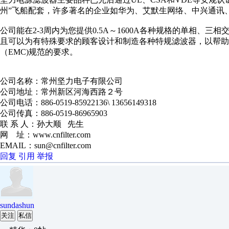
州”飞船配套，许多著名的企业如华为、艾默生网络、中兴通讯
公司能在2-3周内为您提供0.5A～1600A各种规格的单相、
且可以为有特殊要求的顾客设计和制造各种特规滤波器，以帮
（EMC)规范的要求。
公司名称：常州坚力电子有限公司
公司地址：常州新区河海西路２号
公司电话：886-0519-85922136\ 13656149318
公司传真：886-0519-86965903
联 系 人：孙大顺 先生
网 址：www.cnfilter.com
EMAIL：sun@cnfilter.com
回复
引用
举报
sundashun
关注
私信