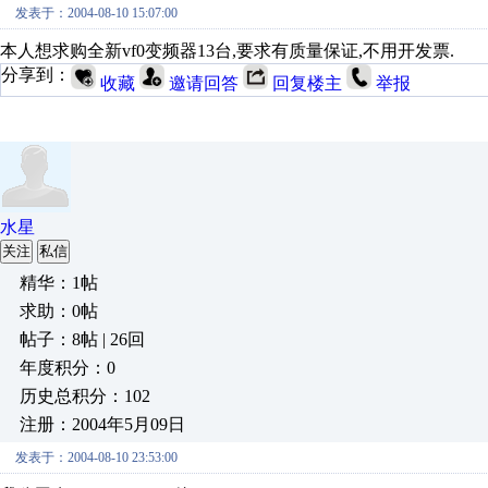
发表于：2004-08-10 15:07:00
本人想求购全新vf0变频器13台,要求有质量保证,不用开发票.
分享到：
收藏
邀请回答
回复楼主
举报
水星
关注
私信
精华：1帖
求助：0帖
帖子：8帖 | 26回
年度积分：0
历史总积分：102
注册：2004年5月09日
发表于：2004-08-10 23:53:00