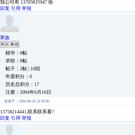
我公司有 13705835947 徐
回复
引用
举报
寒族
关注
私信
精华：0帖
求助：0帖
帖子：2帖 | 10回
年度积分：0
历史总积分：17
注册：2004年6月16日
发表于：2004-08-20 14:59:00
13758214441,联系联系看?
回复
引用
举报