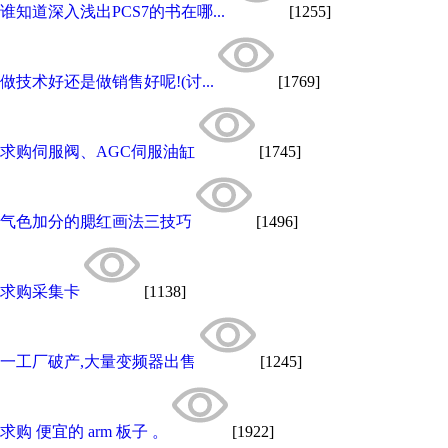
谁知道深入浅出PCS7的书在哪...
[1255]
做技术好还是做销售好呢!(讨...
[1769]
求购伺服阀、AGC伺服油缸
[1745]
气色加分的腮红画法三技巧
[1496]
求购采集卡
[1138]
一工厂破产,大量变频器出售
[1245]
求购 便宜的 arm 板子 。
[1922]