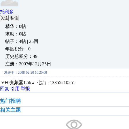
托利多
关注
私信
精华：0帖
求助：0帖
帖子：4帖 | 25回
年度积分：0
历史总积分：49
注册：2007年12月25日
发表于：2008-02-20 10:20:00
VF0变频器1.5kw 七台 13355210251
回复
引用
举报
热门招聘
相关主题