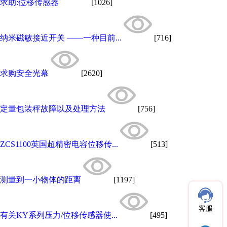
求助:位移传感器
[1026]
纳米磁敏接近开关 ——一种目前...
[716]
求购安全光幕
[2620]
定量包装秤故障以及处理方法
[756]
ZCS1100英国超精密电容位移传...
[513]
测量到一小物体的距离
[1197]
客服
有关KY系列压力/位移传感器使...
[495]