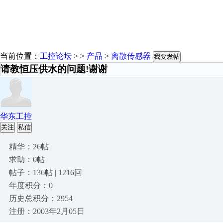
当前位置：
工控论坛
> >
产品
>
离散传感器
我要发帖
请教恒压供水的问题!谢谢
华东工控
关注
私信
精华：26帖
求助：0帖
帖子：136帖 | 1216回
年度积分：0
历史总积分：2954
注册：2003年2月05日