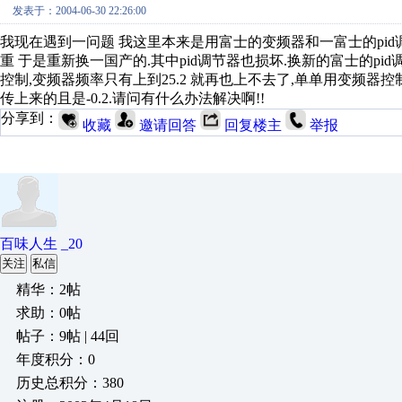
发表于：2004-06-30 22:26:00
我现在遇到一问题 我这里本来是用富士的变频器和一富士的pid
重 于是重新换一国产的.其中pid调节器也损坏.换新的富士的pi
控制,变频器频率只有上到25.2 就再也上不去了,单单用变频器
传上来的且是-0.2.请问有什么办法解决啊!!
分享到：
收藏
邀请回答
回复楼主
举报
百味人生 _20
关注
私信
精华：2帖
求助：0帖
帖子：9帖 | 44回
年度积分：0
历史总积分：380