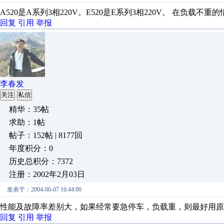
A520是A系列3相220V。E520是E系列3相220V。 在负载不
回复
引用
举报
李春发
关注
私信
精华：35帖
求助：1帖
帖子：152帖 | 8177回
年度积分：0
历史总积分：7372
注册：2002年2月03日
发表于：2004-06-07 16:44:00
性能及故障率差别大，如果经常要急停车，负载重，则最好用原号，可用
回复
引用
举报