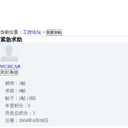
当前位置：
工控论坛
>
我要发帖
紧急求助
WCHCAR
关注
私信
精华：1帖
求助：0帖
帖子：2帖 | 0回
年度积分：0
历史总积分：3
注册：2004年4月08日