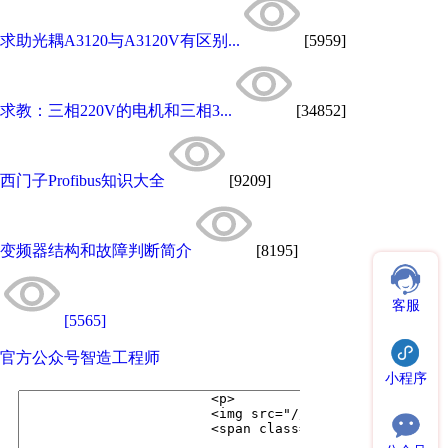
求助光耦A3120与A3120V有区别...
[5959]
求教：三相220V的电机和三相3...
[34852]
西门子Profibus知识大全
[9209]
变频器结构和故障判断简介
[8195]
客服
[5565]
官方公众号
智造工程师
小程序