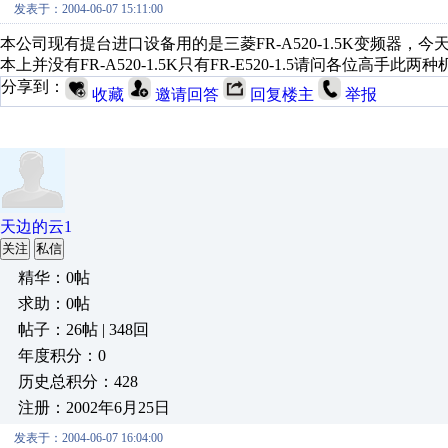
发表于：2004-06-07 15:11:00
本公司现有提台进口设备用的是三菱FR-A520-1.5K变频
本上并没有FR-A520-1.5K只有FR-E520-1.5请问各位高手
分享到：
收藏
邀请回答
回复楼主
举报
天边的云1
关注
私信
精华：0帖
求助：0帖
帖子：26帖 | 348回
年度积分：0
历史总积分：428
注册：2002年6月25日
发表于：2004-06-07 16:04:00