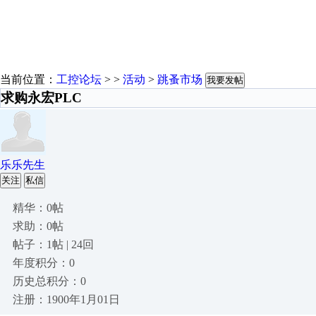
当前位置：
工控论坛
> >
活动
>
跳蚤市场
我要发帖
求购永宏PLC
乐乐先生
关注
私信
精华：0帖
求助：0帖
帖子：1帖 | 24回
年度积分：0
历史总积分：0
注册：1900年1月01日