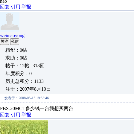
hao
回复
引用
举报
weimaoyong
关注
私信
精华：0帖
求助：0帖
帖子：12帖 | 318回
年度积分：0
历史总积分：1133
注册：2007年8月10日
发表于：2008-05-15 19:53:46
FBS-20MCT多少钱一台我想买两台
回复
引用
举报