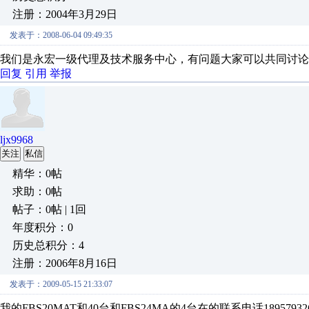
注册：2004年3月29日
发表于：2008-06-04 09:49:35
我们是永宏一级代理及技术服务中心，有问题大家可以共同讨论，137992
回复
引用
举报
ljx9968
关注
私信
精华：0帖
求助：0帖
帖子：0帖 | 1回
年度积分：0
历史总积分：4
注册：2006年8月16日
发表于：2009-05-15 21:33:07
我的FBS20MAT和40台和FBS24MA的4台在的联系电话1895793261