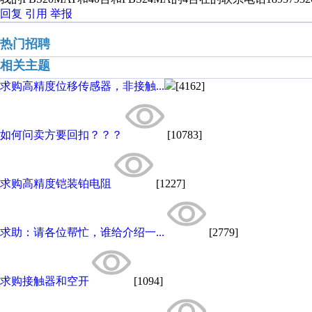
回复
引用
举报
热门招聘
相关主题
求购高精度位移传感器，非接触...
[4162]
如何问卖方要回扣？？？
[10783]
求购高精度铠装铂电阻
[1227]
求助：请各位帮忙，谁给介绍一...
[2779]
求购接触器和空开
[1094]