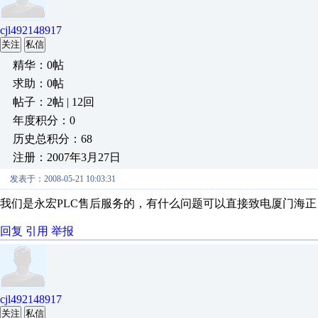
cjl492148917
关注
私信
精华：0帖
求助：0帖
帖子：2帖 | 12回
年度积分：0
历史总积分：68
注册：2007年3月27日
发表于：2008-05-21 10:03:31
我们是永宏PLC售后服务的，有什么问题可以直接致电厦门海正自动化 
回复
引用
举报
cjl492148917
关注
私信