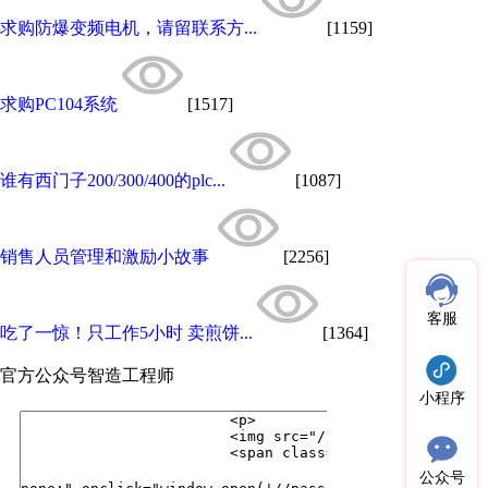
求购防爆变频电机，请留联系方...
[1159]
求购PC104系统
[1517]
谁有西门子200/300/400的plc...
[1087]
销售人员管理和激励小故事
[2256]
客服
吃了一惊！只工作5小时 卖煎饼...
[1364]
官方公众号
智造工程师
小程序
公众号