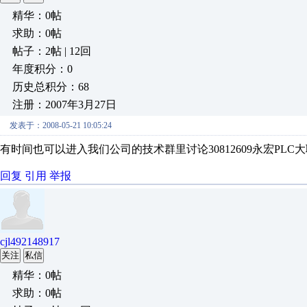
精华：0帖
求助：0帖
帖子：2帖 | 12回
年度积分：0
历史总积分：68
注册：2007年3月27日
发表于：2008-05-21 10:05:24
有时间也可以进入我们公司的技术群里讨论30812609永宏PLC
回复
引用
举报
cjl492148917
关注
私信
精华：0帖
求助：0帖