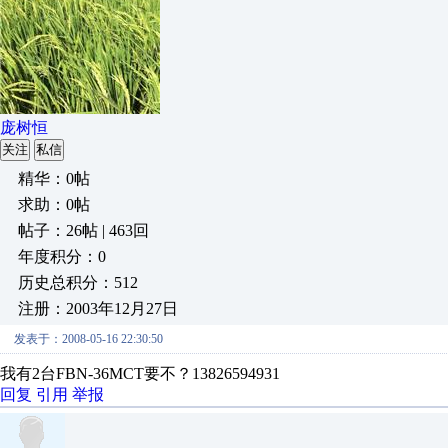
庞树恒
关注
私信
精华：0帖
求助：0帖
帖子：26帖 | 463回
年度积分：0
历史总积分：512
注册：2003年12月27日
发表于：2008-05-16 22:30:50
我有2台FBN-36MCT要不？13826594931
回复
引用
举报