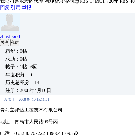
我公司是永宏的代理,有现货,价格优惠FBS-14MCT 720元,FBS-40MCT
回复
引用
举报
zhledbond
关注
私信
精华：0帖
求助：0帖
帖子：1帖 | 6回
年度积分：0
历史总积分：13
注册：2008年4月10日
发表于：2008-04-10 15:11:31
青岛立邦达工控技术有限公司
地址：青岛市人民路99号丙
电话：0532-83767222 13906481093 赵