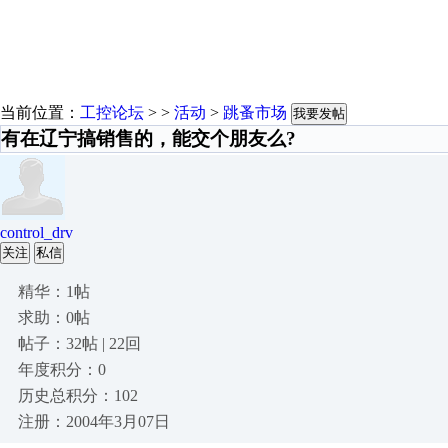
当前位置：
工控论坛
> >
活动
>
跳蚤市场
我要发帖
有在辽宁搞销售的，能交个朋友么?
control_drv
关注
私信
精华：1帖
求助：0帖
帖子：32帖 | 22回
年度积分：0
历史总积分：102
注册：2004年3月07日