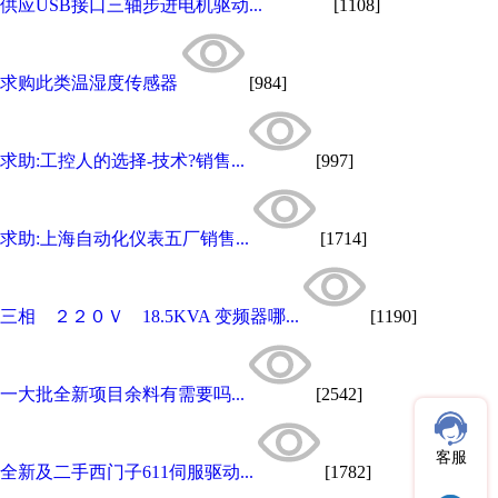
供应USB接口三轴步进电机驱动...
[1108]
求购此类温湿度传感器
[984]
求助:工控人的选择-技术?销售...
[997]
求助:上海自动化仪表五厂销售...
[1714]
三相 ２２０Ｖ 18.5KVA 变频器哪...
[1190]
一大批全新项目余料有需要吗...
[2542]
客服
全新及二手西门子611伺服驱动...
[1782]