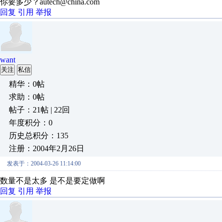
你要多少？autech@china.com
回复
引用
举报
want
关注
私信
精华：0帖
求助：0帖
帖子：21帖 | 22回
年度积分：0
历史总积分：135
注册：2004年2月26日
发表于：2004-03-26 11:14:00
数量不是太多 是不是要定做啊
回复
引用
举报