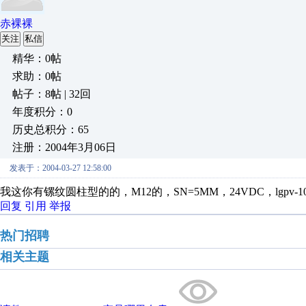
赤裸裸
关注
私信
精华：0帖
求助：0帖
帖子：8帖 | 32回
年度积分：0
历史总积分：65
注册：2004年3月06日
发表于：2004-03-27 12:58:00
我这你有镙纹圆柱型的的，M12的，SN=5MM，24VDC，lgpv-108
回复
引用
举报
热门招聘
相关主题