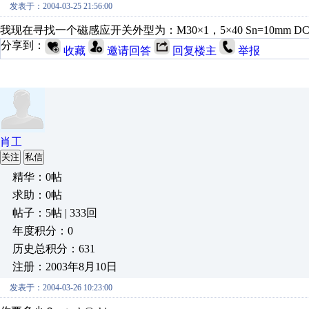
发表于：2004-03-25 21:56:00
我现在寻找一个磁感应开关外型为：M30×1，5×40 Sn=10mm
分享到：
收藏
邀请回答
回复楼主
举报
肖工
关注
私信
精华：0帖
求助：0帖
帖子：5帖 | 333回
年度积分：0
历史总积分：631
注册：2003年8月10日
发表于：2004-03-26 10:23:00