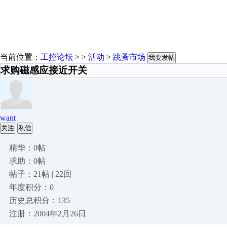
当前位置：
工控论坛
> >
活动
>
跳蚤市场
我要发帖
求购磁感应接近开关
want
关注
私信
精华：0帖
求助：0帖
帖子：21帖 | 22回
年度积分：0
历史总积分：135
注册：2004年2月26日