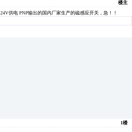
楼主
 DC24V供电 PNP输出的国内厂家生产的磁感应开关，急！！
1楼