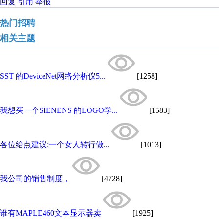
回复
引用
举报
热门招聘
相关主题
SST 的DeviceNet网络分析仪5...
[1258]
我想买一个SIENENS 的LOGO学...
[1583]
各位给点建议:一个女人转行做...
[1013]
我公司的销售制度，
[4728]
谁有MAPLE460文本显示器卖
[1925]